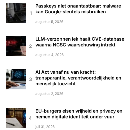
Passkeys niet onaantastbaar: malware
kan Google-sleutels misbruiken
augustus 5, 2026
LLM-verzonnen lek haalt CVE-database
waarna NCSC waarschuwing intrekt
augustus 4, 2026
AI Act vanaf nu van kracht:
transparantie, verantwoordelijkheid en
menselijk toezicht
augustus 2, 2026
EU-burgers eisen vrijheid en privacy en
nemen digitale identiteit onder vuur
juli 31, 2026