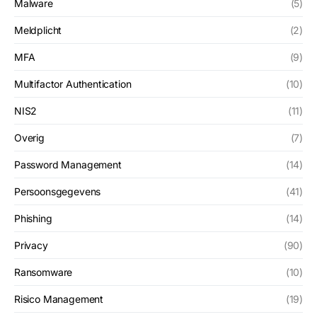
Malware
(5)
Meldplicht
(2)
MFA
(9)
Multifactor Authentication
(10)
NIS2
(11)
Overig
(7)
Password Management
(14)
Persoonsgegevens
(41)
Phishing
(14)
Privacy
(90)
Ransomware
(10)
Risico Management
(19)