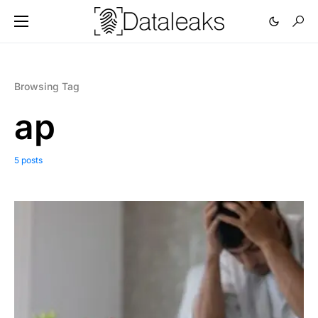
Browsing Tag
ap
5 posts