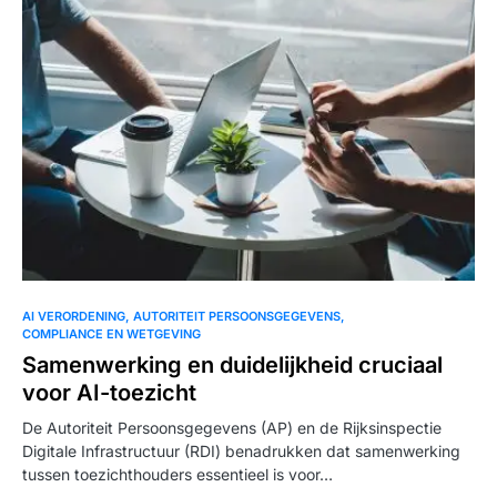
AI VERORDENING
AUTORITEIT PERSOONSGEGEVENS
COMPLIANCE EN WETGEVING
Samenwerking en duidelijkheid cruciaal
voor AI-toezicht
De Autoriteit Persoonsgegevens (AP) en de Rijksinspectie
Digitale Infrastructuur (RDI) benadrukken dat samenwerking
tussen toezichthouders essentieel is voor…