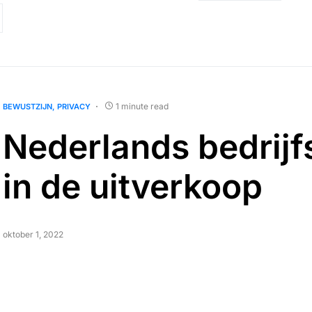
1 minute read
BEWUSTZIJN
PRIVACY
Nederlands bedrijf
in de uitverkoop
oktober 1, 2022