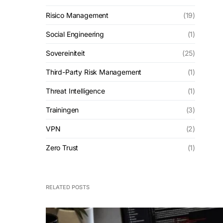
Risico Management
(19)
Social Engineering
(1)
Sovereiniteit
(25)
Third-Party Risk Management
(1)
Threat Intelligence
(1)
Trainingen
(3)
VPN
(2)
Zero Trust
(1)
RELATED POSTS