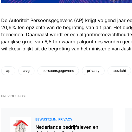
De Autoriteit Persoonsgegevens (AP) krijgt volgend jaar ee
20,6% ten opzichte van de begroting van dit jaar. Het budg
toenemen. Daarnaast wordt er een algoritmetoezichthoude
jaarlijkse groei van 6,5 ton waarbij algoritmes worden geco
willekeur blijkt uit de
begroting
van het ministerie van Justi
ap
avg
persoonsgegevens
privacy
toezicht
PREVIOUS POST
BEWUSTZIJN
PRIVACY
Nederlands bedrijfsleven en