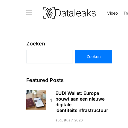
Video
Tr
Zoeken
Zoeken
Featured Posts
EUDI Wallet: Europa
bouwt aan een nieuwe
digitale
identiteitsinfrastructuur
augustus 7, 2026