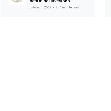
data in de uitverkoop
oktober 1, 2022
1 minute read