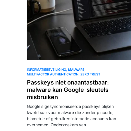
INFORMATIEBEVEILIGING
MALWARE
MULTIFACTOR AUTHENTICATION
ZERO TRUST
Passkeys niet onaantastbaar:
malware kan Google-sleutels
misbruiken
Google’s gesynchroniseerde passkeys blijken
kwetsbaar voor malware die zonder pincode,
biometrie of gebruikersinteractie accounts kan
overnemen. Onderzoekers van…