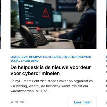
BEWUSTZIJN
INFORMATIEBEVEILIGING
RISICO MANAGEMENT
SOCIAL ENGINEERING
De helpdesk is de nieuwe voordeur
voor cybercriminelen
ShinyHunters richt zich steeds vaker op organisaties
via vishing, waarbij de helpdesk wordt misleid om
wachtwoorden, MFA of…
Lees meer
juli 31, 2026