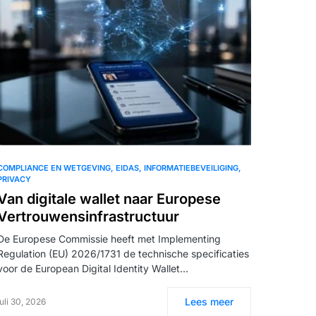
COMPLIANCE EN WETGEVING
EIDAS
INFORMATIEBEVEILIGING
PRIVACY
Van digitale wallet naar Europese
Vertrouwensinfrastructuur
De Europese Commissie heeft met Implementing
Regulation (EU) 2026/1731 de technische specificaties
voor de European Digital Identity Wallet…
Lees meer
juli 30, 2026