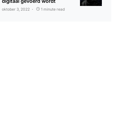
digitaal gevoerd wordt
oktober 3, 2022
1 minute read