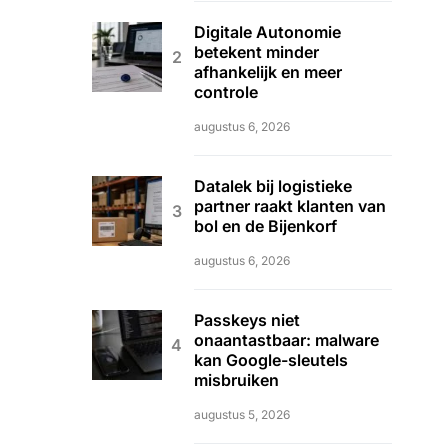
Digitale Autonomie
betekent minder
afhankelijk en meer
controle
augustus 6, 2026
Datalek bij logistieke
partner raakt klanten van
bol en de Bijenkorf
augustus 6, 2026
Passkeys niet
onaantastbaar: malware
kan Google-sleutels
misbruiken
augustus 5, 2026