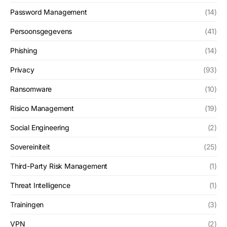
Password Management
(14)
Persoonsgegevens
(41)
Phishing
(14)
Privacy
(93)
Ransomware
(10)
Risico Management
(19)
Social Engineering
(2)
Sovereiniteit
(25)
Third-Party Risk Management
(1)
Threat Intelligence
(1)
Trainingen
(3)
VPN
(2)