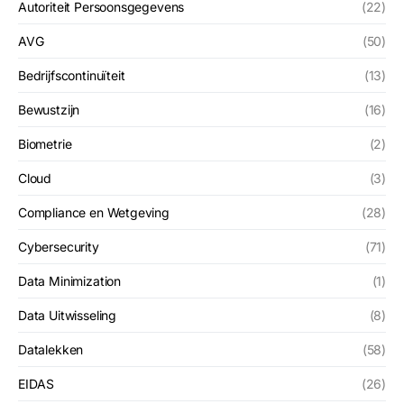
Autoriteit Persoonsgegevens
(22)
AVG
(50)
Bedrijfscontinuïteit
(13)
Bewustzijn
(16)
Biometrie
(2)
Cloud
(3)
Compliance en Wetgeving
(28)
Cybersecurity
(71)
Data Minimization
(1)
Data Uitwisseling
(8)
Datalekken
(58)
EIDAS
(26)