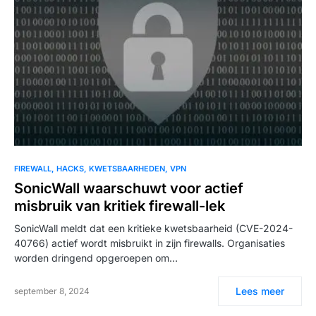
FIREWALL
HACKS
KWETSBAARHEDEN
VPN
SonicWall waarschuwt voor actief
misbruik van kritiek firewall-lek
SonicWall meldt dat een kritieke kwetsbaarheid (CVE-2024-
40766) actief wordt misbruikt in zijn firewalls. Organisaties
worden dringend opgeroepen om…
Lees meer
september 8, 2024