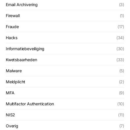
Email Archivering
(3)
Firewall
(1)
Fraude
(17)
Hacks
(34)
Informatiebeveiliging
(30)
Kwetsbaarheden
(33)
Malware
(5)
Meldplicht
(2)
MFA
(9)
Multifactor Authentication
(10)
NIS2
(11)
Overig
(7)