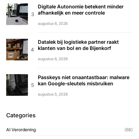
Digitale Autonomie betekent minder
afhankelijk en meer controle
augustus 6, 2026
Datalek bij logistieke partner raakt
klanten van bol en de Bijenkorf
augustus 6, 2026
Passkeys niet onaantastbaar: malware
kan Google-sleutels misbruiken
augustus 5, 2026
Categories
AI Verordening
(68)