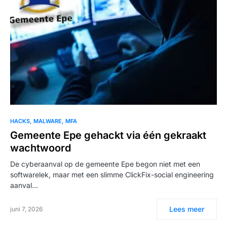
HACKS
MALWARE
MFA
Gemeente Epe gehackt via één gekraakt
wachtwoord
De cyberaanval op de gemeente Epe begon niet met een
softwarelek, maar met een slimme ClickFix-social engineering
aanval…
Lees meer
juni 7, 2026