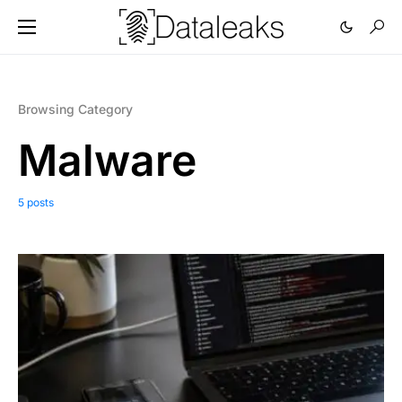
Browsing Category
Malware
5 posts