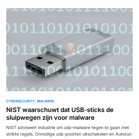
CYBERSECURITY
MALWARE
NIST waarschuwt dat USB-sticks de
sluipwegen zijn voor malware
NIST adviseert industrie om usb-malware tegen te gaan met
strikte regels. Onnodige usb-poorten uitschakelen en Autorun