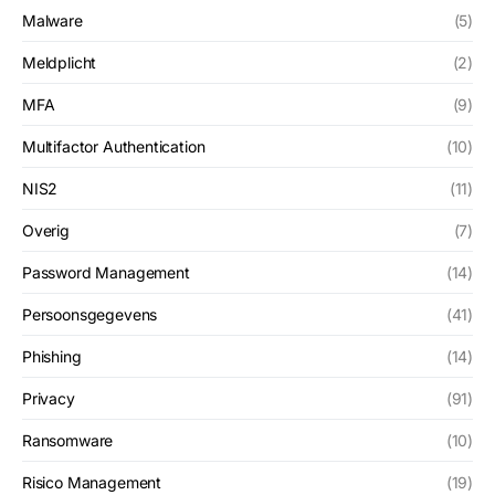
Malware
(5)
Meldplicht
(2)
MFA
(9)
Multifactor Authentication
(10)
NIS2
(11)
Overig
(7)
Password Management
(14)
Persoonsgegevens
(41)
Phishing
(14)
Privacy
(91)
Ransomware
(10)
Risico Management
(19)