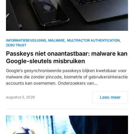
INFORMATIEBEVEILIGING
MALWARE
MULTIFACTOR AUTHENTICATION
ZERO TRUST
Passkeys niet onaantastbaar: malware kan
Google-sleutels misbruiken
Google’s gesynchroniseerde passkeys blijken kwetsbaar voor
malware die zonder pincode, biometrie of gebruikersinteractie
accounts kan overnemen. Onderzoekers van…
Lees meer
augustus 5, 2026