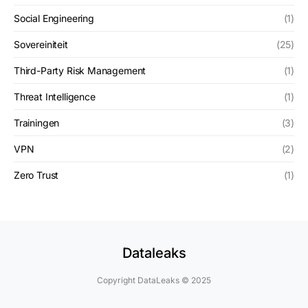
Social Engineering
(1)
Sovereiniteit
(25)
Third-Party Risk Management
(1)
Threat Intelligence
(1)
Trainingen
(3)
VPN
(2)
Zero Trust
(1)
Dataleaks
Copyright DataLeaks © 2025