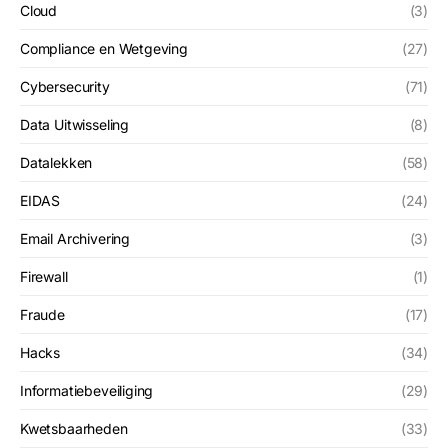
Cloud
(3)
Compliance en Wetgeving
(27)
Cybersecurity
(71)
Data Uitwisseling
(8)
Datalekken
(58)
EIDAS
(24)
Email Archivering
(3)
Firewall
(1)
Fraude
(17)
Hacks
(34)
Informatiebeveiliging
(29)
Kwetsbaarheden
(33)