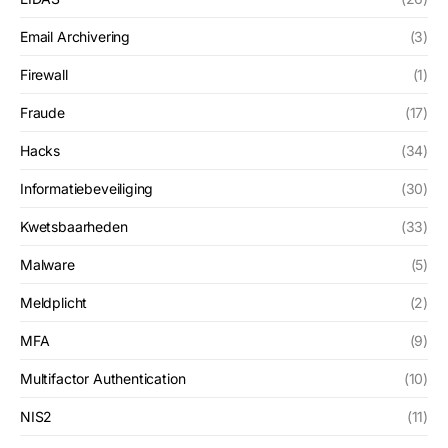
Email Archivering
(3)
Firewall
(1)
Fraude
(17)
Hacks
(34)
Informatiebeveiliging
(30)
Kwetsbaarheden
(33)
Malware
(5)
Meldplicht
(2)
MFA
(9)
Multifactor Authentication
(10)
NIS2
(11)