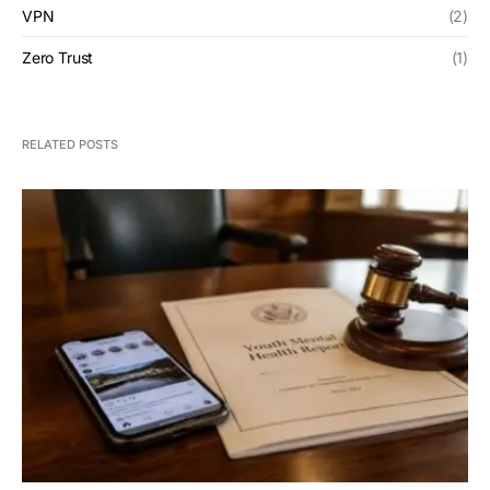
VPN
(2)
Zero Trust
(1)
RELATED POSTS