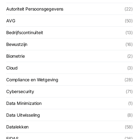
Autoriteit Persoonsgegevens
(22)
AVG
(50)
Bedrijfscontinuïteit
(13)
Bewustzijn
(16)
Biometrie
(2)
Cloud
(3)
Compliance en Wetgeving
(28)
Cybersecurity
(71)
Data Minimization
(1)
Data Uitwisseling
(8)
Datalekken
(58)
EIDAS
(26)