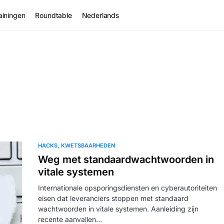
ainingen
Roundtable
Nederlands
HACKS
KWETSBAARHEDEN
Weg met standaardwachtwoorden in
vitale systemen
Internationale opsporingsdiensten en cyberautoriteiten
eisen dat leveranciers stoppen met standaard
wachtwoorden in vitale systemen. Aanleiding zijn
recente aanvallen…