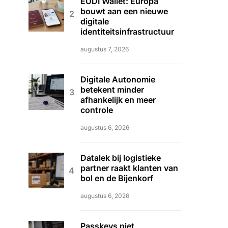
EUDI Wallet: Europa
bouwt aan een nieuwe
digitale
identiteitsinfrastructuur
augustus 7, 2026
Digitale Autonomie
betekent minder
afhankelijk en meer
controle
augustus 6, 2026
Datalek bij logistieke
partner raakt klanten van
bol en de Bijenkorf
augustus 6, 2026
Passkeys niet