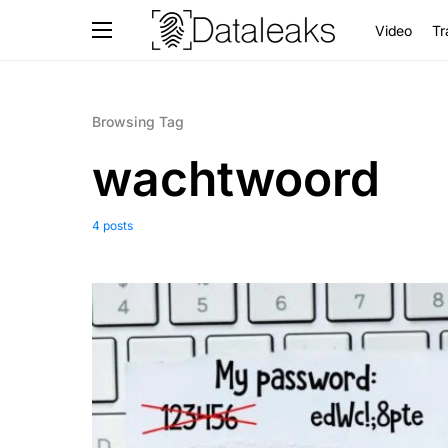
Video
Tr
Browsing Tag
wachtwoord
4 posts