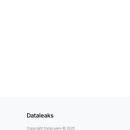
Dataleaks
Copyright DataLeaks © 2025