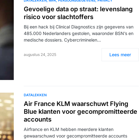
DATALEKKEN
MFA
PERSOONSGEGEVENS
PRIVACY
Gevoelige data op straat: levenslang
risico voor slachtoffers
Bij een hack bij Clinical Diagnostics zijn gegevens van
485.000 Nederlanders gestolen, waaronder BSN’s en
medische dossiers. Cybercriminelen…
Lees meer
augustus 24, 2025
DATALEKKEN
Air France KLM waarschuwt Flying
Blue klanten voor gecompromitteerde
accounts
Airfrance en KLM hebben meerdere klanten
gewaarschuwd voor gecompromitteerde accounts