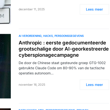
Lees meer
december 11, 2025
AI VERORDENING
HACKS
PERSOONSGEGEVENS
Anthropic : eerste gedocumenteerde
grootschalige door AI-georkestreerde
cyberspionagecampagne
De door de Chinese staat gesteunde groep GTG-1002
gebruikte Claude Code om 80–90% van de tactische
operaties autonoom…
Lees meer
november 16, 2025