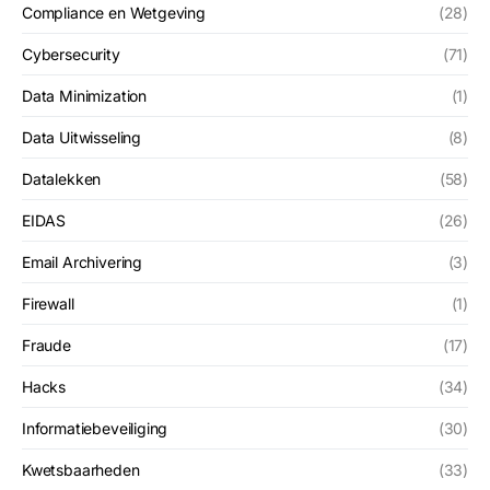
Compliance en Wetgeving
(28)
Cybersecurity
(71)
Data Minimization
(1)
Data Uitwisseling
(8)
Datalekken
(58)
EIDAS
(26)
Email Archivering
(3)
Firewall
(1)
Fraude
(17)
Hacks
(34)
Informatiebeveiliging
(30)
Kwetsbaarheden
(33)