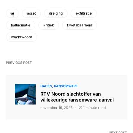
ai
asset
dreiging
exfiltratie
hallucinatie
kritiek
kwetsbaarheid
wachtwoord
PREVIOUS POST
HACKS
RANSOMWARE
RTV Noord slachtoffer van
willekeurige ransomware-aanval
november 16, 2025
1 minute read
NEXT POST