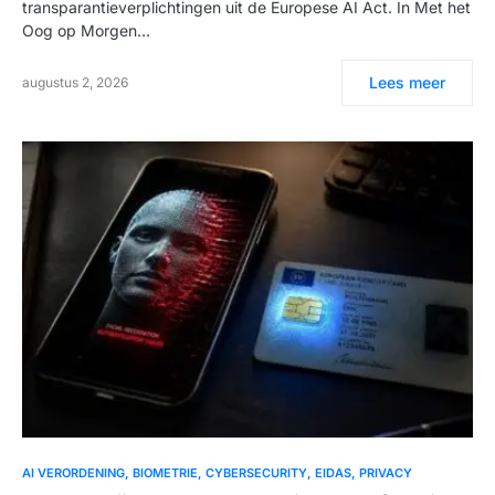
transparantieverplichtingen uit de Europese AI Act. In Met het
Oog op Morgen…
Lees meer
augustus 2, 2026
AI VERORDENING
BIOMETRIE
CYBERSECURITY
EIDAS
PRIVACY