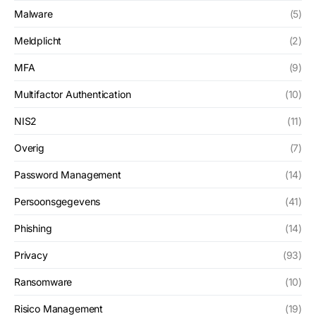
Malware
(5)
Meldplicht
(2)
MFA
(9)
Multifactor Authentication
(10)
NIS2
(11)
Overig
(7)
Password Management
(14)
Persoonsgegevens
(41)
Phishing
(14)
Privacy
(93)
Ransomware
(10)
Risico Management
(19)