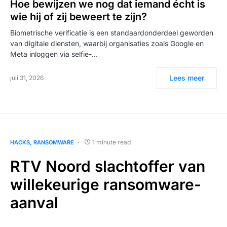
Hoe bewijzen we nog dat iemand écht is
wie hij of zij beweert te zijn?
Biometrische verificatie is een standaardonderdeel geworden
van digitale diensten, waarbij organisaties zoals Google en
Meta inloggen via selfie-…
Lees meer
juli 31, 2026
1 minute read
HACKS
RANSOMWARE
RTV Noord slachtoffer van
willekeurige ransomware-
aanval