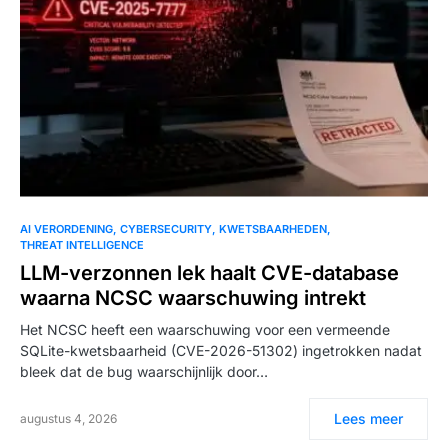
AI VERORDENING
CYBERSECURITY
KWETSBAARHEDEN
THREAT INTELLIGENCE
LLM-verzonnen lek haalt CVE-database
waarna NCSC waarschuwing intrekt
Het NCSC heeft een waarschuwing voor een vermeende
SQLite-kwetsbaarheid (CVE-2026-51302) ingetrokken nadat
bleek dat de bug waarschijnlijk door…
Lees meer
augustus 4, 2026