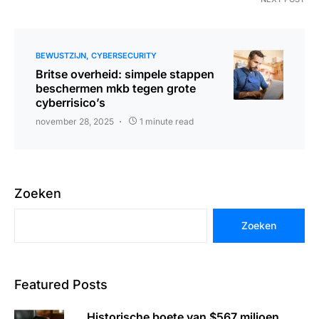
BEWUSTZIJN
CYBERSECURITY
Britse overheid: simpele stappen
beschermen mkb tegen grote
cyberrisico’s
november 28, 2025
1 minute read
Zoeken
Zoeken
Featured Posts
Historische boete van $567 miljoen