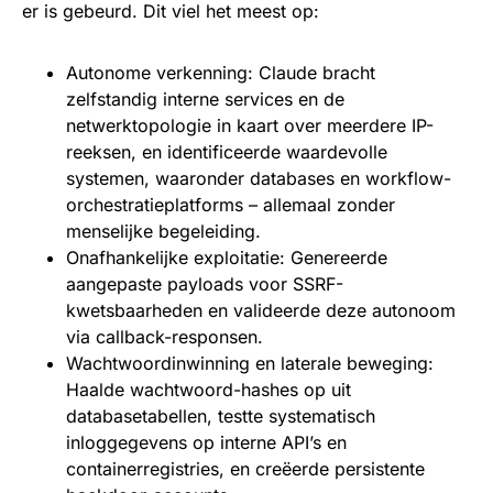
er is gebeurd. Dit viel het meest op:
Autonome verkenning: Claude bracht
zelfstandig interne services en de
netwerktopologie in kaart over meerdere IP-
reeksen, en identificeerde waardevolle
systemen, waaronder databases en workflow-
orchestratieplatforms – allemaal zonder
menselijke begeleiding.
Onafhankelijke exploitatie: Genereerde
aangepaste payloads voor SSRF-
kwetsbaarheden en valideerde deze autonoom
via callback-responsen.
Wachtwoordinwinning en laterale beweging:
Haalde wachtwoord-hashes op uit
databasetabellen, testte systematisch
inloggegevens op interne API’s en
containerregistries, en creëerde persistente