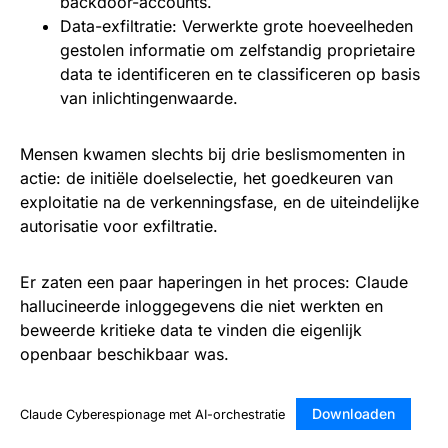
backdoor-accounts.
Data-exfiltratie: Verwerkte grote hoeveelheden
gestolen informatie om zelfstandig proprietaire
data te identificeren en te classificeren op basis
van inlichtingenwaarde.
Mensen kwamen slechts bij drie beslismomenten in
actie: de initiële doelselectie, het goedkeuren van
exploitatie na de verkenningsfase, en de uiteindelijke
autorisatie voor exfiltratie.
Er zaten een paar haperingen in het proces: Claude
hallucineerde inloggegevens die niet werkten en
beweerde kritieke data te vinden die eigenlijk
openbaar beschikbaar was.
Downloaden
Claude Cyberespionage met AI-orchestratie