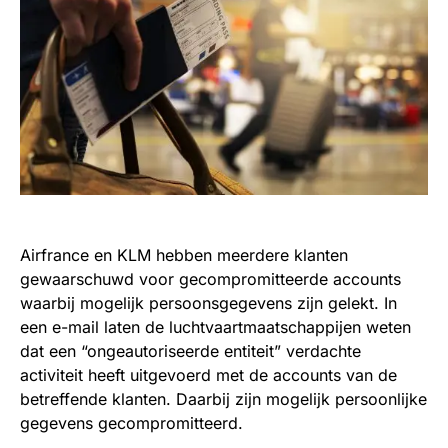
Airfrance en KLM hebben meerdere klanten
gewaarschuwd voor gecompromitteerde accounts
waarbij mogelijk persoonsgegevens zijn gelekt. In
een e-mail laten de luchtvaartmaatschappijen weten
dat een “ongeautoriseerde entiteit” verdachte
activiteit heeft uitgevoerd met de accounts van de
betreffende klanten. Daarbij zijn mogelijk persoonlijke
gegevens gecompromitteerd.