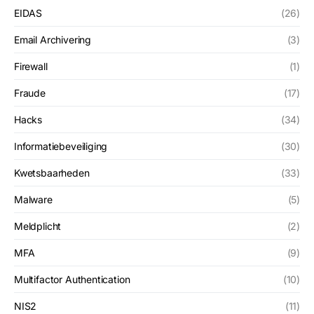
EIDAS
(26)
Email Archivering
(3)
Firewall
(1)
Fraude
(17)
Hacks
(34)
Informatiebeveiliging
(30)
Kwetsbaarheden
(33)
Malware
(5)
Meldplicht
(2)
MFA
(9)
Multifactor Authentication
(10)
NIS2
(11)