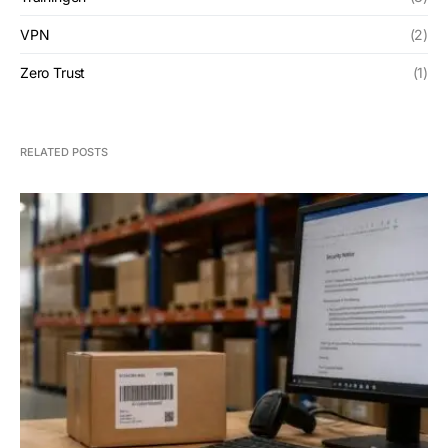
VPN
(2)
Zero Trust
(1)
RELATED POSTS