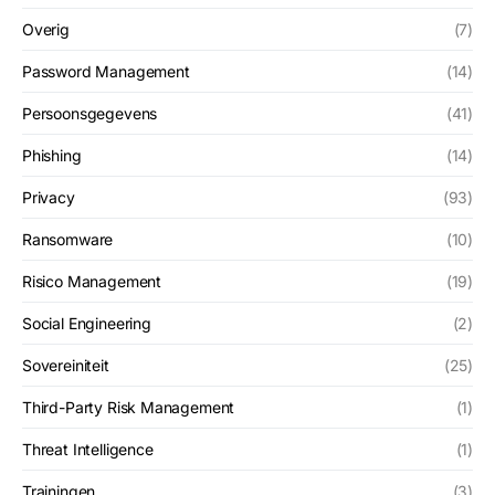
Overig
(7)
Password Management
(14)
Persoonsgegevens
(41)
Phishing
(14)
Privacy
(93)
Ransomware
(10)
Risico Management
(19)
Social Engineering
(2)
Sovereiniteit
(25)
Third-Party Risk Management
(1)
Threat Intelligence
(1)
Trainingen
(3)