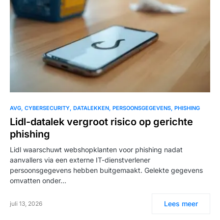
AVG
CYBERSECURITY
DATALEKKEN
PERSOONSGEGEVENS
PHISHING
Lidl-datalek vergroot risico op gerichte
phishing
Lidl waarschuwt webshopklanten voor phishing nadat
aanvallers via een externe IT-dienstverlener
persoonsgegevens hebben buitgemaakt. Gelekte gegevens
omvatten onder…
Lees meer
juli 13, 2026