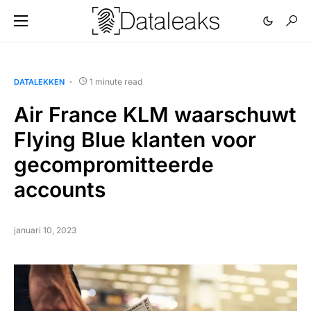
1 minute read
DATALEKKEN
Air France KLM waarschuwt
Flying Blue klanten voor
gecompromitteerde
accounts
januari 10, 2023