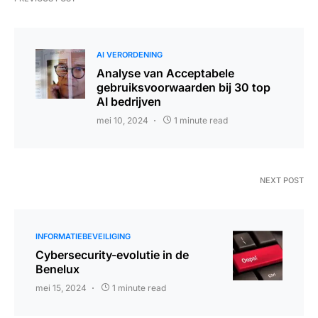
AI VERORDENING
Analyse van Acceptabele
gebruiksvoorwaarden bij 30 top
AI bedrijven
mei 10, 2024
1 minute read
NEXT POST
INFORMATIEBEVEILIGING
Cybersecurity-evolutie in de
Benelux
mei 15, 2024
1 minute read