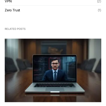
VPN
(2)
Zero Trust
(1)
RELATED POSTS