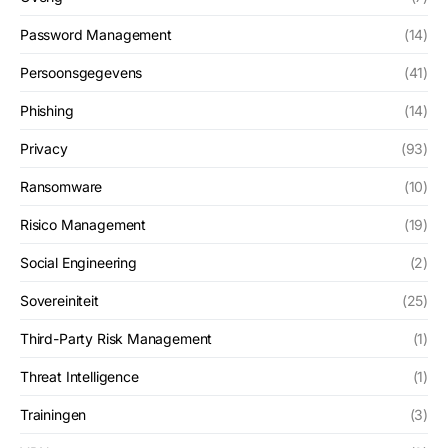
Password Management
(14)
Persoonsgegevens
(41)
Phishing
(14)
Privacy
(93)
Ransomware
(10)
Risico Management
(19)
Social Engineering
(2)
Sovereiniteit
(25)
Third-Party Risk Management
(1)
Threat Intelligence
(1)
Trainingen
(3)