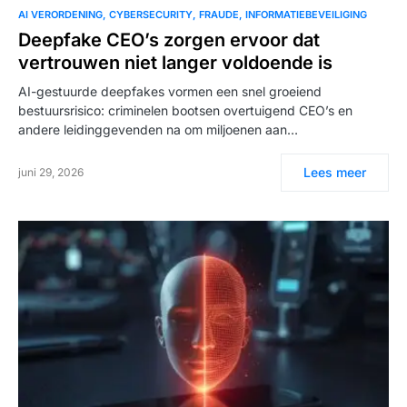
AI VERORDENING
CYBERSECURITY
FRAUDE
INFORMATIEBEVEILIGING
Deepfake CEO’s zorgen ervoor dat
vertrouwen niet langer voldoende is
AI-gestuurde deepfakes vormen een snel groeiend
bestuursrisico: criminelen bootsen overtuigend CEO’s en
andere leidinggevenden na om miljoenen aan…
Lees meer
juni 29, 2026