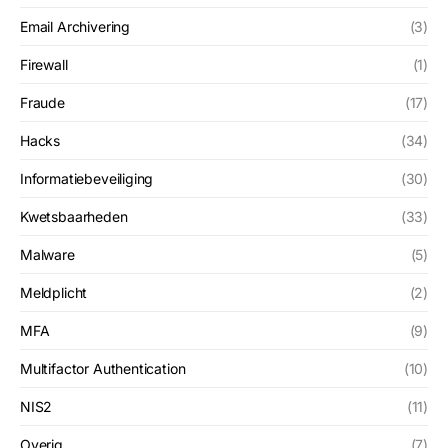
Email Archivering
(3)
Firewall
(1)
Fraude
(17)
Hacks
(34)
Informatiebeveiliging
(30)
Kwetsbaarheden
(33)
Malware
(5)
Meldplicht
(2)
MFA
(9)
Multifactor Authentication
(10)
NIS2
(11)
Overig
(7)