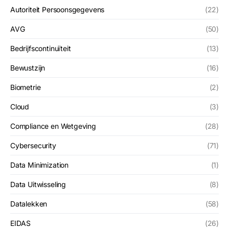
Autoriteit Persoonsgegevens
(22)
AVG
(50)
Bedrijfscontinuïteit
(13)
Bewustzijn
(16)
Biometrie
(2)
Cloud
(3)
Compliance en Wetgeving
(28)
Cybersecurity
(71)
Data Minimization
(1)
Data Uitwisseling
(8)
Datalekken
(58)
EIDAS
(26)