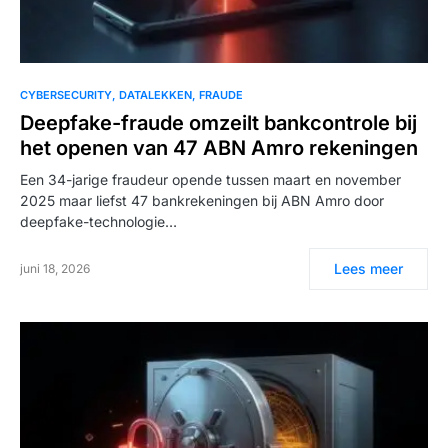
CYBERSECURITY
DATALEKKEN
FRAUDE
Deepfake-fraude omzeilt bankcontrole bij
het openen van 47 ABN Amro rekeningen
Een 34-jarige fraudeur opende tussen maart en november
2025 maar liefst 47 bankrekeningen bij ABN Amro door
deepfake-technologie…
Lees meer
juni 18, 2026