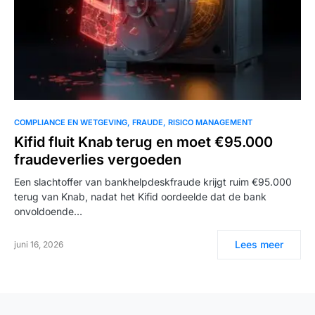
COMPLIANCE EN WETGEVING
FRAUDE
RISICO MANAGEMENT
Kifid fluit Knab terug en moet €95.000
fraudeverlies vergoeden
Een slachtoffer van bankhelpdeskfraude krijgt ruim €95.000
terug van Knab, nadat het Kifid oordeelde dat de bank
onvoldoende…
Lees meer
juni 16, 2026