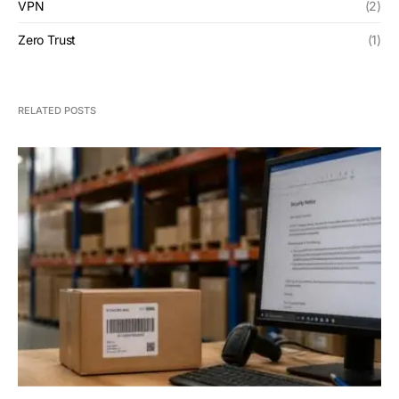
VPN
(2)
Zero Trust
(1)
RELATED POSTS