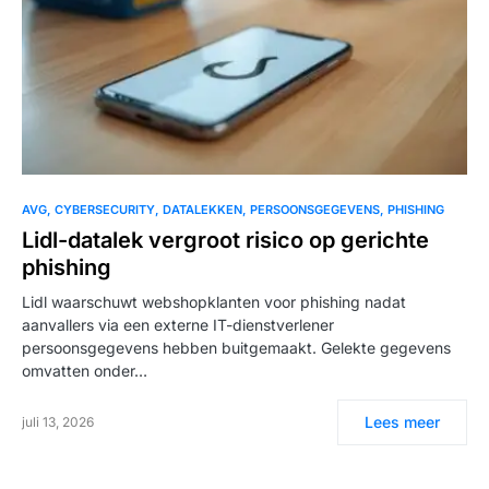
AVG
CYBERSECURITY
DATALEKKEN
PERSOONSGEGEVENS
PHISHING
Lidl-datalek vergroot risico op gerichte
phishing
Lidl waarschuwt webshopklanten voor phishing nadat
aanvallers via een externe IT-dienstverlener
persoonsgegevens hebben buitgemaakt. Gelekte gegevens
omvatten onder…
Lees meer
juli 13, 2026