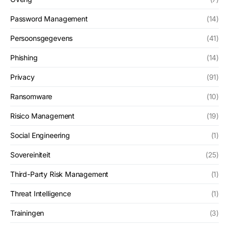
Password Management
(14)
Persoonsgegevens
(41)
Phishing
(14)
Privacy
(91)
Ransomware
(10)
Risico Management
(19)
Social Engineering
(1)
Sovereiniteit
(25)
Third-Party Risk Management
(1)
Threat Intelligence
(1)
Trainingen
(3)