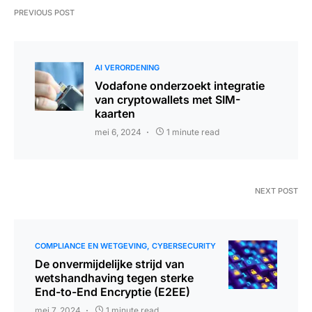
PREVIOUS POST
AI VERORDENING
Vodafone onderzoekt integratie
van cryptowallets met SIM-
kaarten
mei 6, 2024
1 minute read
NEXT POST
COMPLIANCE EN WETGEVING
CYBERSECURITY
De onvermijdelijke strijd van
wetshandhaving tegen sterke
End-to-End Encryptie (E2EE)
mei 7, 2024
1 minute read