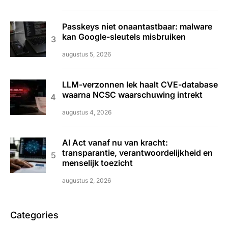
Passkeys niet onaantastbaar: malware
kan Google-sleutels misbruiken
augustus 5, 2026
LLM-verzonnen lek haalt CVE-database
waarna NCSC waarschuwing intrekt
augustus 4, 2026
AI Act vanaf nu van kracht:
transparantie, verantwoordelijkheid en
menselijk toezicht
augustus 2, 2026
Categories