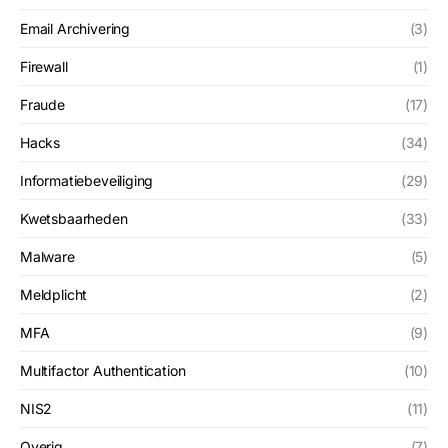
Email Archivering
(3)
Firewall
(1)
Fraude
(17)
Hacks
(34)
Informatiebeveiliging
(29)
Kwetsbaarheden
(33)
Malware
(5)
Meldplicht
(2)
MFA
(9)
Multifactor Authentication
(10)
NIS2
(11)
Overig
(7)