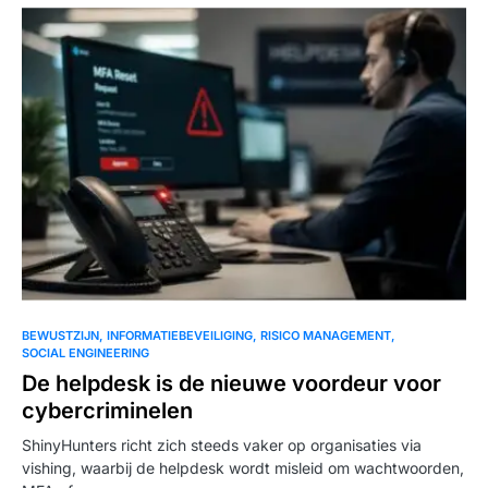
BEWUSTZIJN
INFORMATIEBEVEILIGING
RISICO MANAGEMENT
SOCIAL ENGINEERING
De helpdesk is de nieuwe voordeur voor
cybercriminelen
ShinyHunters richt zich steeds vaker op organisaties via
vishing, waarbij de helpdesk wordt misleid om wachtwoorden,