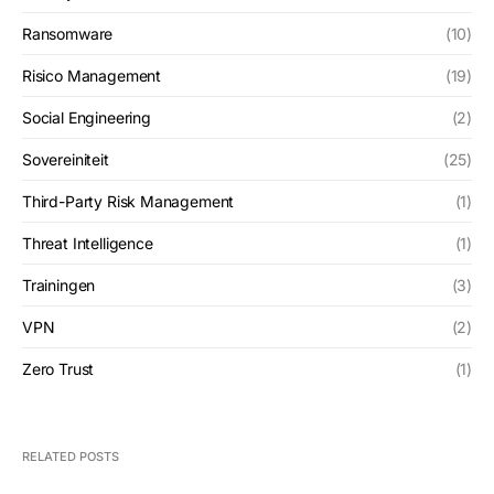
Ransomware
(10)
Risico Management
(19)
Social Engineering
(2)
Sovereiniteit
(25)
Third-Party Risk Management
(1)
Threat Intelligence
(1)
Trainingen
(3)
VPN
(2)
Zero Trust
(1)
RELATED POSTS