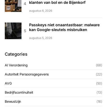
klanten van bol en de Bijenkorf
augustus 6, 2026
Passkeys niet onaantastbaar: malware
kan Google-sleutels misbruiken
augustus 5, 2026
Categories
AI Verordening
(68)
Autoriteit Persoonsgegevens
(22)
AVG
(50)
Bedrijfscontinuïteit
(13)
Bewustzijn
(16)