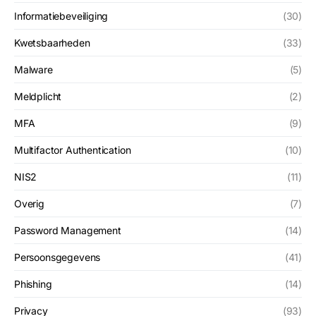
Informatiebeveiliging
(30)
Kwetsbaarheden
(33)
Malware
(5)
Meldplicht
(2)
MFA
(9)
Multifactor Authentication
(10)
NIS2
(11)
Overig
(7)
Password Management
(14)
Persoonsgegevens
(41)
Phishing
(14)
Privacy
(93)