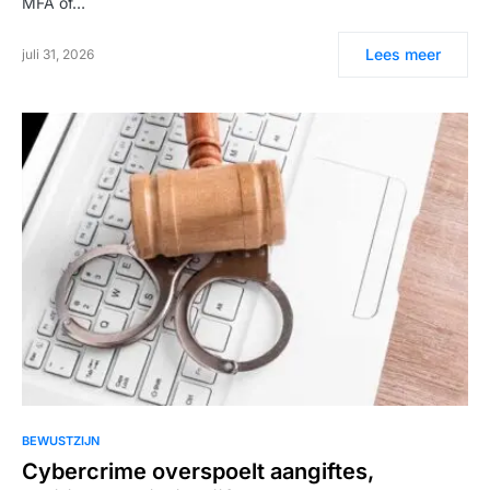
MFA of…
Lees meer
juli 31, 2026
BEWUSTZIJN
Cybercrime overspoelt aangiftes,