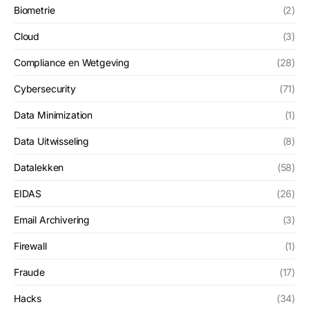
Biometrie
(2)
Cloud
(3)
Compliance en Wetgeving
(28)
Cybersecurity
(71)
Data Minimization
(1)
Data Uitwisseling
(8)
Datalekken
(58)
EIDAS
(26)
Email Archivering
(3)
Firewall
(1)
Fraude
(17)
Hacks
(34)