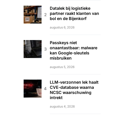
Datalek bij logistieke
partner raakt klanten van
bol en de Bijenkorf
augustus 6, 2026
Passkeys niet
onaantastbaar: malware
kan Google-sleutels
misbruiken
augustus 5, 2026
LLM-verzonnen lek haalt
CVE-database waarna
NCSC waarschuwing
intrekt
augustus 4, 2026