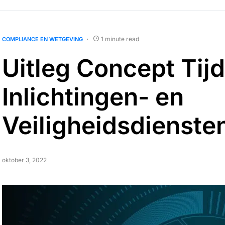
1 minute read
COMPLIANCE EN WETGEVING
Uitleg Concept Tijd
Inlichtingen- en
Veiligheidsdienste
oktober 3, 2022