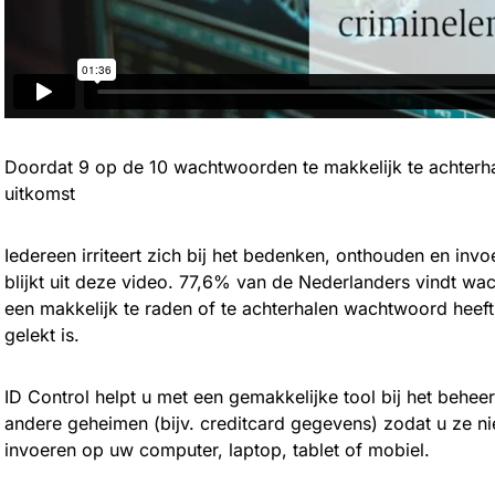
Doordat 9 op de 10 wachtwoorden te makkelijk te achter
uitkomst
Iedereen irriteert zich bij het bedenken, onthouden en in
blijkt uit deze video. 77,6% van de Nederlanders vindt wa
een makkelijk te raden of te achterhalen wachtwoord heef
gelekt is.
ID Control helpt u met een gemakkelijke tool bij het beh
andere geheimen (bijv. creditcard gegevens) zodat u ze n
invoeren op uw computer, laptop, tablet of mobiel.