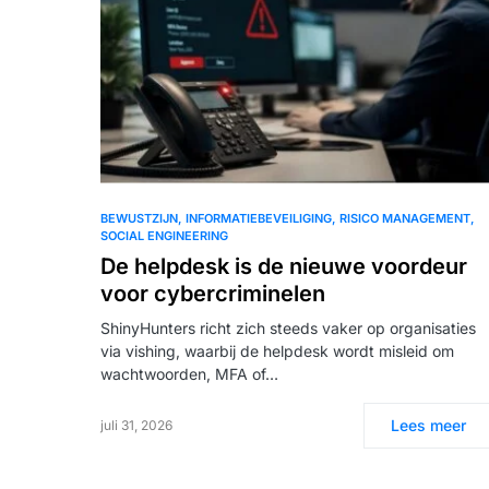
BEWUSTZIJN
INFORMATIEBEVEILIGING
RISICO MANAGEMENT
SOCIAL ENGINEERING
De helpdesk is de nieuwe voordeur
voor cybercriminelen
ShinyHunters richt zich steeds vaker op organisaties
via vishing, waarbij de helpdesk wordt misleid om
wachtwoorden, MFA of…
Lees meer
juli 31, 2026