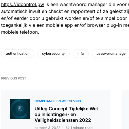
https://idcontrol.pw
is een wachtwoord manager die voor 
automatisch invult en checkt en rapporteert of ze gelekt z
en/of eerder door u gebruikt worden en/of te simpel door u
toegankelijk via een mobiele app en/of browser plug-in me
mobiele telefoon.
authentication
cybersecurity
mfa
passwordmanager
PREVIOUS POST
COMPLIANCE EN WETGEVING
Uitleg Concept Tijdelijke Wet
op Inlichtingen- en
Veiligheidsdiensten 2022
oktober 3, 2022
1 minute read