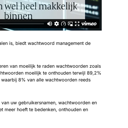
halen is, biedt wachtwoord management de
voeren van moeilijk te raden wachtwoorden zoals
chtwoorden moeilijk te onthouden terwijl 89,2%
t waarbij 8% van alle wachtwoorden reeds
eer van uw gebruikersnamen, wachtwoorden en
iet meer hoeft te bedenken, onthouden en