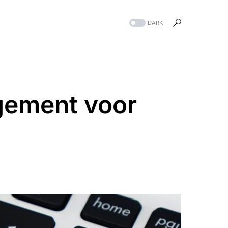
DARK
ement voor