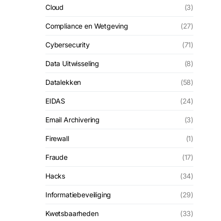
Cloud
(3)
Compliance en Wetgeving
(27)
Cybersecurity
(71)
Data Uitwisseling
(8)
Datalekken
(58)
EIDAS
(24)
Email Archivering
(3)
Firewall
(1)
Fraude
(17)
Hacks
(34)
Informatiebeveiliging
(29)
Kwetsbaarheden
(33)