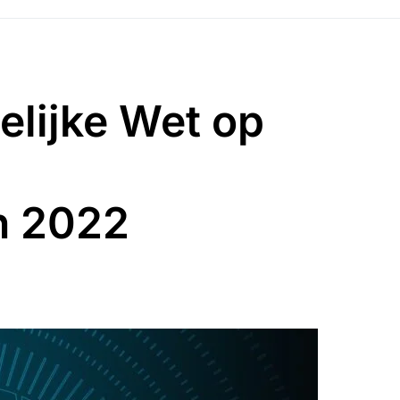
elijke Wet op
n 2022