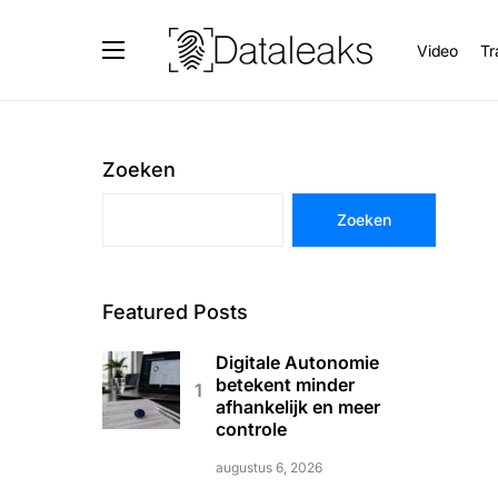
Video
Tr
Zoeken
Zoeken
Featured Posts
Digitale Autonomie
betekent minder
afhankelijk en meer
controle
augustus 6, 2026