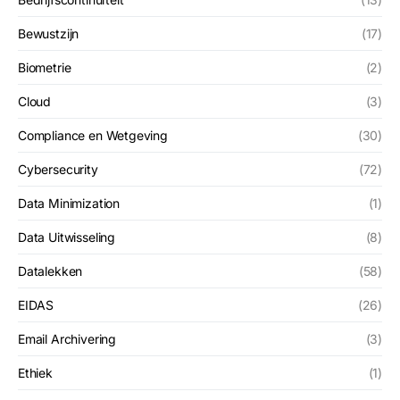
Bewustzijn
(17)
Biometrie
(2)
Cloud
(3)
Compliance en Wetgeving
(30)
Cybersecurity
(72)
Data Minimization
(1)
Data Uitwisseling
(8)
Datalekken
(58)
EIDAS
(26)
Email Archivering
(3)
Ethiek
(1)