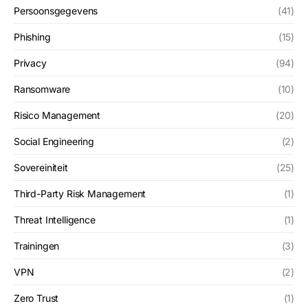
Persoonsgegevens
(41)
Phishing
(15)
Privacy
(94)
Ransomware
(10)
Risico Management
(20)
Social Engineering
(2)
Sovereiniteit
(25)
Third-Party Risk Management
(1)
Threat Intelligence
(1)
Trainingen
(3)
VPN
(2)
Zero Trust
(1)