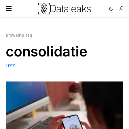
Browsing Tag
consolidatie
1 post