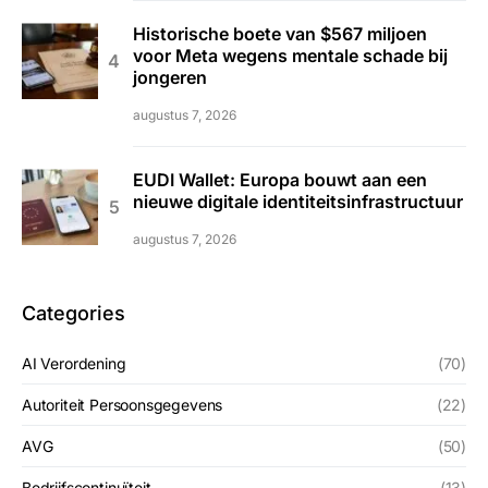
Historische boete van $567 miljoen
voor Meta wegens mentale schade bij
jongeren
augustus 7, 2026
EUDI Wallet: Europa bouwt aan een
nieuwe digitale identiteitsinfrastructuur
augustus 7, 2026
Categories
AI Verordening
(70)
Autoriteit Persoonsgegevens
(22)
AVG
(50)
Bedrijfscontinuïteit
(13)