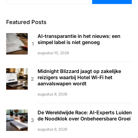
Featured Posts
AI-transparantie in het nieuws: een
simpel label is niet genoeg
augustus 10, 2026
Midnight Blizzard jaagt op zakelijke
reizigers waarbij Hotel Wi-Fi het
aanvalswapen wordt
augustus 9, 2026
De Wereldwijde Race: AI-Experts Luiden
de Noodklok over Onbeheersbare Groei
augustus 9, 2026