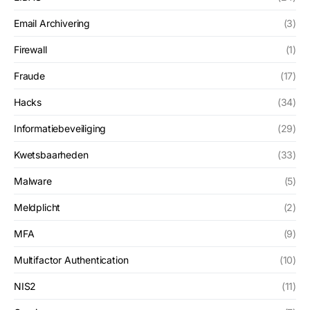
Email Archivering
(3)
Firewall
(1)
Fraude
(17)
Hacks
(34)
Informatiebeveiliging
(29)
Kwetsbaarheden
(33)
Malware
(5)
Meldplicht
(2)
MFA
(9)
Multifactor Authentication
(10)
NIS2
(11)