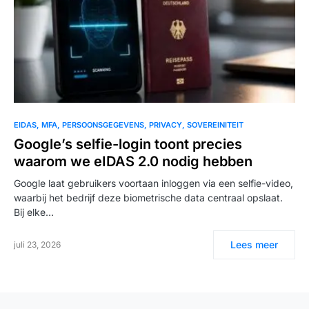
EIDAS
MFA
PERSOONSGEGEVENS
PRIVACY
SOVEREINITEIT
Google’s selfie-login toont precies
waarom we eIDAS 2.0 nodig hebben
Google laat gebruikers voortaan inloggen via een selfie-video,
waarbij het bedrijf deze biometrische data centraal opslaat.
Bij elke…
Lees meer
juli 23, 2026