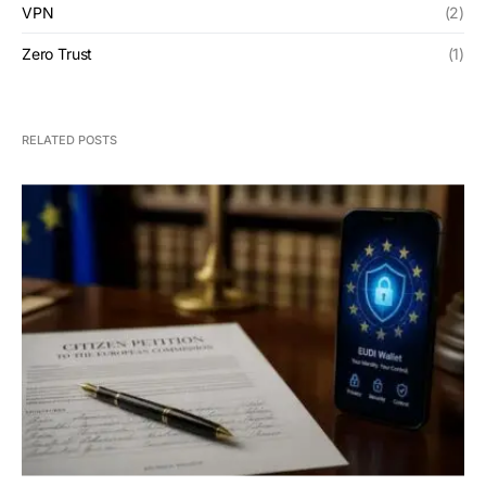
VPN
(2)
Zero Trust
(1)
RELATED POSTS