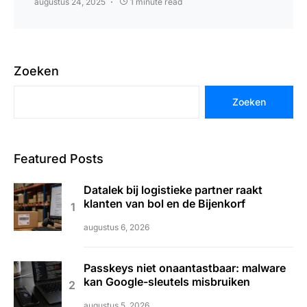
augustus 24, 2025
1 minute read
Zoeken
Zoeken
Featured Posts
Datalek bij logistieke partner raakt
klanten van bol en de Bijenkorf
augustus 6, 2026
Passkeys niet onaantastbaar: malware
kan Google-sleutels misbruiken
augustus 5, 2026