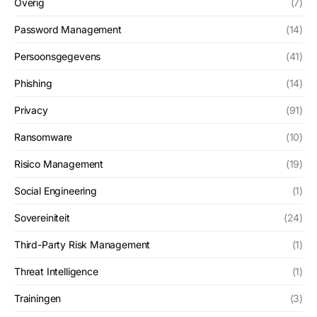
Overig
(7)
Password Management
(14)
Persoonsgegevens
(41)
Phishing
(14)
Privacy
(91)
Ransomware
(10)
Risico Management
(19)
Social Engineering
(1)
Sovereiniteit
(24)
Third-Party Risk Management
(1)
Threat Intelligence
(1)
Trainingen
(3)