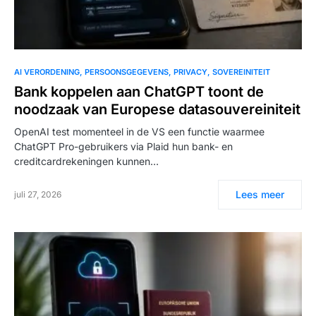
AI VERORDENING
PERSOONSGEGEVENS
PRIVACY
SOVEREINITEIT
Bank koppelen aan ChatGPT toont de
noodzaak van Europese datasouvereiniteit
OpenAI test momenteel in de VS een functie waarmee
ChatGPT Pro-gebruikers via Plaid hun bank- en
creditcardrekeningen kunnen…
Lees meer
juli 27, 2026