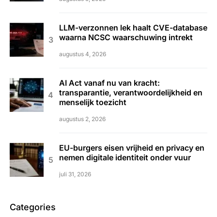
LLM-verzonnen lek haalt CVE-database
waarna NCSC waarschuwing intrekt
augustus 4, 2026
AI Act vanaf nu van kracht:
transparantie, verantwoordelijkheid en
menselijk toezicht
augustus 2, 2026
EU-burgers eisen vrijheid en privacy en
nemen digitale identiteit onder vuur
juli 31, 2026
Categories