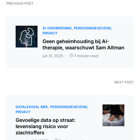
PREVIOUS POST
AI VERORDENING
PERSOONSGEGEVENS
PRIVACY
Geen geheimhouding bij AI-
therapie, waarschuwt Sam Altman
juli 31, 2025
1 minute read
NEXT POST
DATALEKKEN
MFA
PERSOONSGEGEVENS
PRIVACY
Gevoelige data op straat:
levenslang risico voor
slachtoffers