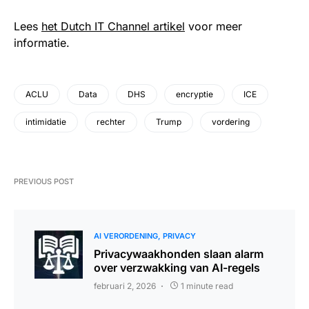
Lees
het Dutch IT Channel artikel
voor meer
informatie.
ACLU
Data
DHS
encryptie
ICE
intimidatie
rechter
Trump
vordering
PREVIOUS POST
AI VERORDENING
PRIVACY
Privacywaakhonden slaan alarm
over verzwakking van AI-regels
februari 2, 2026
1 minute read