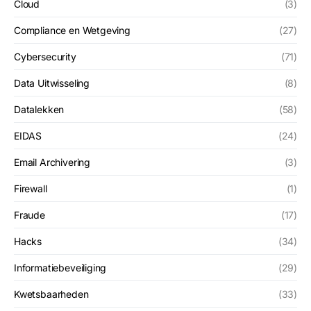
Cloud
(3)
Compliance en Wetgeving
(27)
Cybersecurity
(71)
Data Uitwisseling
(8)
Datalekken
(58)
EIDAS
(24)
Email Archivering
(3)
Firewall
(1)
Fraude
(17)
Hacks
(34)
Informatiebeveiliging
(29)
Kwetsbaarheden
(33)