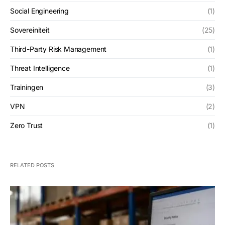
Social Engineering
(1)
Sovereiniteit
(25)
Third-Party Risk Management
(1)
Threat Intelligence
(1)
Trainingen
(3)
VPN
(2)
Zero Trust
(1)
RELATED POSTS