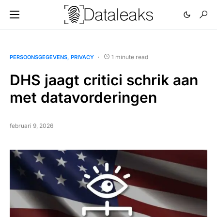
1 minute read
PERSOONSGEGEVENS
PRIVACY
DHS jaagt critici schrik aan
met datavorderingen
februari 9, 2026