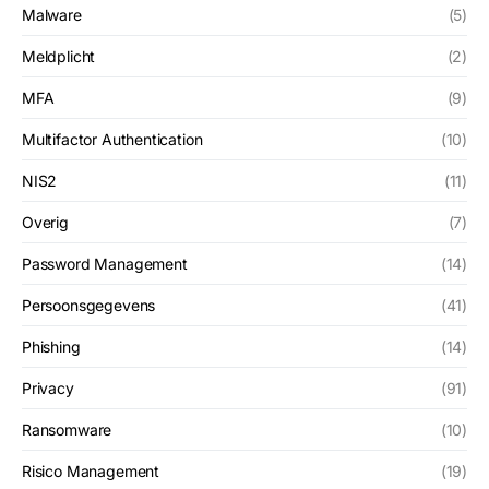
Malware
(5)
Meldplicht
(2)
MFA
(9)
Multifactor Authentication
(10)
NIS2
(11)
Overig
(7)
Password Management
(14)
Persoonsgegevens
(41)
Phishing
(14)
Privacy
(91)
Ransomware
(10)
Risico Management
(19)