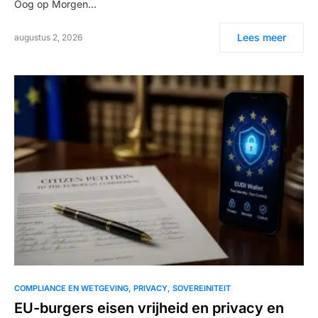
Oog op Morgen…
Lees meer
augustus 2, 2026
COMPLIANCE EN WETGEVING
PRIVACY
SOVEREINITEIT
EU-burgers eisen vrijheid en privacy en