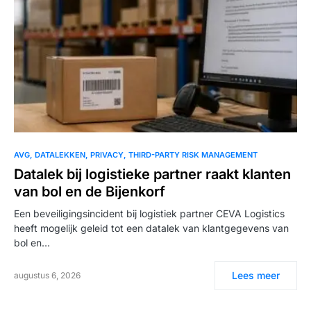
AVG
DATALEKKEN
PRIVACY
THIRD-PARTY RISK MANAGEMENT
Datalek bij logistieke partner raakt klanten
van bol en de Bijenkorf
Een beveiligingsincident bij logistiek partner CEVA Logistics
heeft mogelijk geleid tot een datalek van klantgegevens van
bol en…
Lees meer
augustus 6, 2026