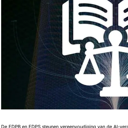
De EDPB en EDPS steunen vereenvoudiging van de AI-vero