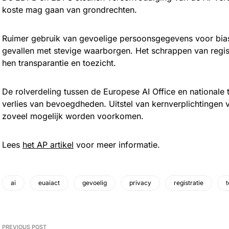
koste mag gaan van grondrechten.
Ruimer gebruik van gevoelige persoonsgegevens voor bias-
gevallen met stevige waarborgen. Het schrappen van regist
hen transparantie en toezicht.
De rolverdeling tussen de Europese AI Office en nationale 
verlies van bevoegdheden. Uitstel van kernverplichtingen 
zoveel mogelijk worden voorkomen.
Lees
het AP artikel
voor meer informatie.
ai
euaiact
gevoelig
privacy
registratie
t
PREVIOUS POST