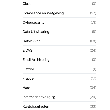
Cloud
(3)
Compliance en Wetgeving
(27)
Cybersecurity
(71)
Data Uitwisseling
(8)
Datalekken
(58)
EIDAS
(24)
Email Archivering
(3)
Firewall
(1)
Fraude
(17)
Hacks
(34)
Informatiebeveiliging
(29)
Kwetsbaarheden
(33)