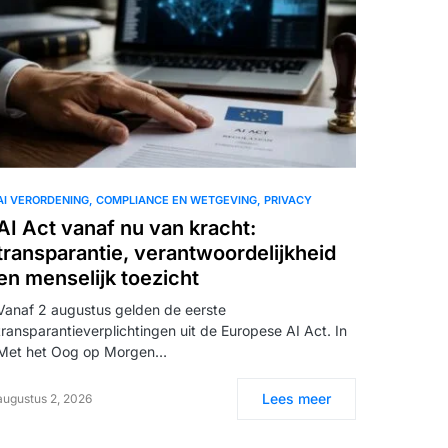
AI VERORDENING
COMPLIANCE EN WETGEVING
PRIVACY
AI Act vanaf nu van kracht:
transparantie, verantwoordelijkheid
en menselijk toezicht
Vanaf 2 augustus gelden de eerste
transparantieverplichtingen uit de Europese AI Act. In
Met het Oog op Morgen…
Lees meer
augustus 2, 2026