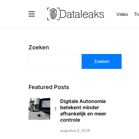
Video
Tr
Zoeken
Zoeken
Featured Posts
Digitale Autonomie
betekent minder
afhankelijk en meer
controle
augustus 6, 2026