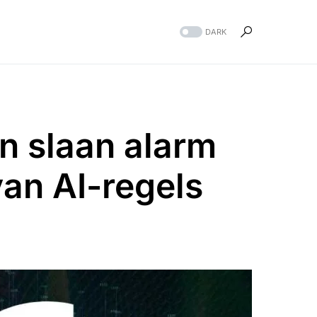
DARK
 slaan alarm
an AI-regels