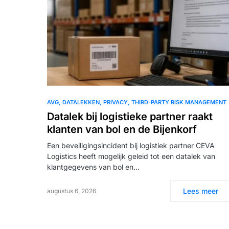
AVG
DATALEKKEN
PRIVACY
THIRD-PARTY RISK MANAGEMENT
Datalek bij logistieke partner raakt
klanten van bol en de Bijenkorf
Een beveiligingsincident bij logistiek partner CEVA
Logistics heeft mogelijk geleid tot een datalek van
klantgegevens van bol en…
Lees meer
augustus 6, 2026