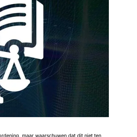
rdening, maar waarschuwen dat dit niet ten