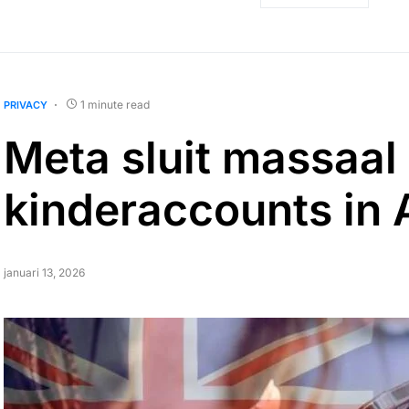
1 minute read
PRIVACY
Meta sluit massaal
kinderaccounts in 
januari 13, 2026