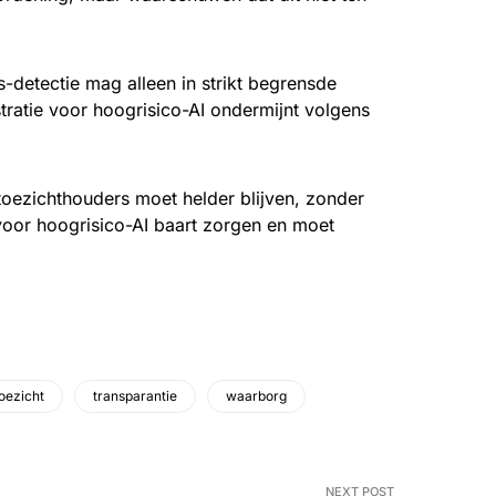
detectie mag alleen in strikt begrensde
ratie voor hoogrisico-AI ondermijnt volgens
toezichthouders moet helder blijven, zonder
voor hoogrisico-AI baart zorgen en moet
oezicht
transparantie
waarborg
NEXT POST