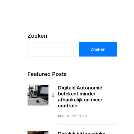
Zoeken
Zoeken
Featured Posts
Digitale Autonomie
betekent minder
afhankelijk en meer
controle
augustus 6, 2026
Datalek bij logistieke