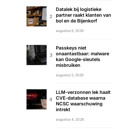
Datalek bij logistieke
partner raakt klanten van
bol en de Bijenkorf
augustus 6, 2026
Passkeys niet
onaantastbaar: malware
kan Google-sleutels
misbruiken
augustus 5, 2026
LLM-verzonnen lek haalt
CVE-database waarna
NCSC waarschuwing
intrekt
augustus 4, 2026