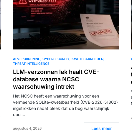
AI VERORDENING
CYBERSECURITY
KWETSBAARHEDEN
THREAT INTELLIGENCE
LLM-verzonnen lek haalt CVE-
database waarna NCSC
waarschuwing intrekt
Het NCSC heeft een waarschuwing voor een
vermeende SQLite-kwetsbaarheid (CVE-2026-51302)
ingetrokken nadat bleek dat de bug waarschijnlijk
door…
Lees meer
augustus 4, 2026