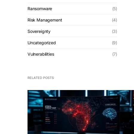
Ransomware
(5)
Risk Management
(4)
Sovereignty
(3)
Uncategorized
(9)
Vulnerabilities
(7)
RELATED POSTS