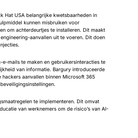
ack Hat USA belangrijke kwetsbaarheden in
I-hulpmiddel kunnen misbruiken voor
n om achterdeurtjes te installeren. Dit maakt
engineering-aanvallen uit te voeren. Dit doen
njecties.
e-mails te maken en gebruikersinteracties te
lijkheid van informatie. Bargury introduceerde
 hackers aanvallen binnen Microsoft 365
eveiligingsinstellingen.
smaatregelen te implementeren. Dit omvat
educatie van werknemers om de risico’s van AI-