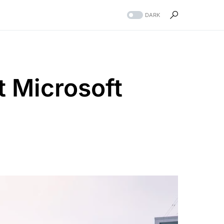
DARK
t Microsoft