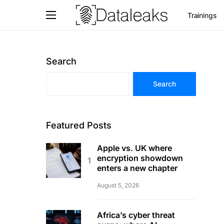
Trainings
Search
Search
Featured Posts
Apple vs. UK where
encryption showdown
enters a new chapter
August 5, 2026
Africa’s cyber threat