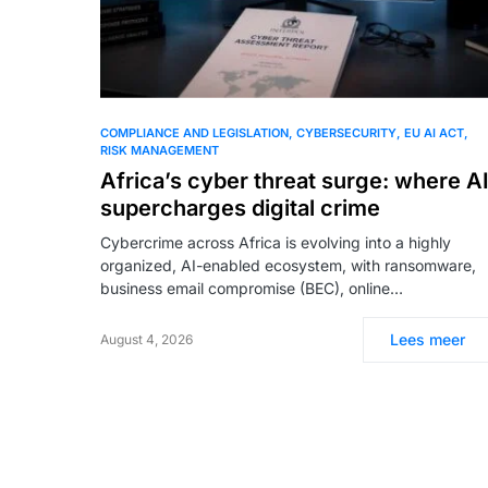
COMPLIANCE AND LEGISLATION
CYBERSECURITY
EU AI ACT
RISK MANAGEMENT
Africa’s cyber threat surge: where A
supercharges digital crime
Cybercrime across Africa is evolving into a highly
organized, AI-enabled ecosystem, with ransomware,
business email compromise (BEC), online…
Lees meer
August 4, 2026