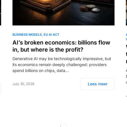
BUSINESS MODELS
EU AI ACT
AI’s broken economics: billions flow
I
in, but where is the profit?
Generative AI may be technologically impressive, but
its economics remain deeply challenged: providers
spend billions on chips, data…
Lees meer
July 30, 2026