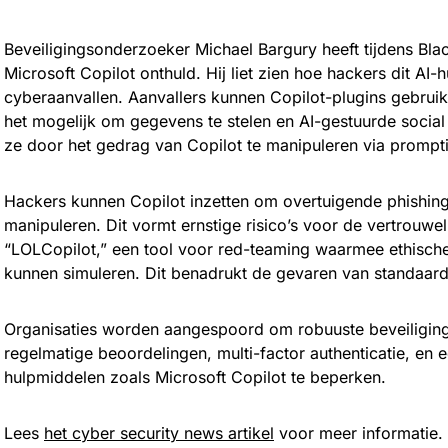
Beveiligingsonderzoeker Michael Bargury heeft tijdens Bl
Microsoft Copilot onthuld. Hij liet zien hoe hackers dit A
cyberaanvallen. Aanvallers kunnen Copilot-plugins gebruike
het mogelijk om gegevens te stelen en AI-gestuurde social 
ze door het gedrag van Copilot te manipuleren via prompti
Hackers kunnen Copilot inzetten om overtuigende phishing-
manipuleren. Dit vormt ernstige risico’s voor de vertrouwe
“LOLCopilot,” een tool voor red-teaming waarmee ethische
kunnen simuleren. Dit benadrukt de gevaren van standaardb
Organisaties worden aangespoord om robuuste beveiliging
regelmatige beoordelingen, multi-factor authenticatie, en 
hulpmiddelen zoals Microsoft Copilot te beperken.
Lees
het cyber security news artikel
voor meer informatie.