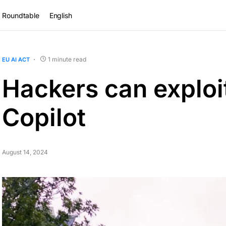
Roundtable
English
1 minute read
EU AI ACT
Hackers can exploi
Copilot
August 14, 2024