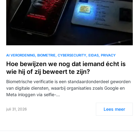
AI VERORDENING
BIOMETRIE
CYBERSECURITY
EIDAS
PRIVACY
Hoe bewijzen we nog dat iemand écht is
wie hij of zij beweert te zijn?
Biometrische verificatie is een standaardonderdeel geworden
van digitale diensten, waarbij organisaties zoals Google en
Meta inloggen via selfie-…
Lees meer
juli 31, 2026