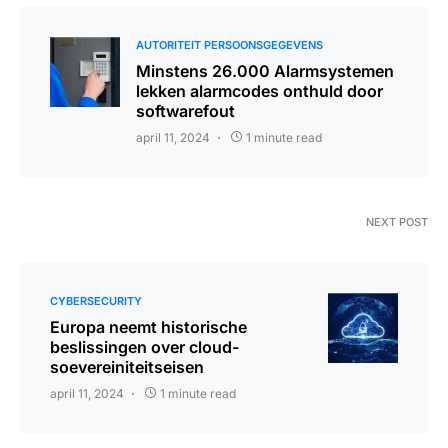
AUTORITEIT PERSOONSGEGEVENS
Minstens 26.000 Alarmsystemen
lekken alarmcodes onthuld door
softwarefout
april 11, 2024
1 minute read
NEXT POST
CYBERSECURITY
Europa neemt historische
beslissingen over cloud-
soevereiniteitseisen
april 11, 2024
1 minute read