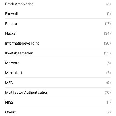
Email Archivering
(3)
Firewall
(1)
Fraude
(17)
Hacks
(34)
Informatiebeveiliging
(30)
Kwetsbaarheden
(33)
Malware
(5)
Meldplicht
(2)
MFA
(9)
Multifactor Authentication
(10)
NIS2
(11)
Overig
(7)