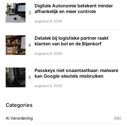
Digitale Autonomie betekent minder
afhankelijk en meer controle
augustus 6, 2026
Datalek bij logistieke partner raakt
klanten van bol en de Bijenkorf
augustus 6, 2026
Passkeys niet onaantastbaar: malware
kan Google-sleutels misbruiken
augustus 5, 2026
Categories
AI Verordening
(68)