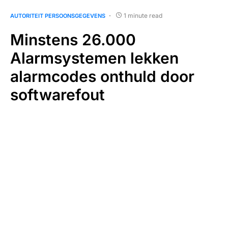
1 minute read
AUTORITEIT PERSOONSGEGEVENS
Minstens 26.000
Alarmsystemen lekken
alarmcodes onthuld door
softwarefout
april 11, 2024