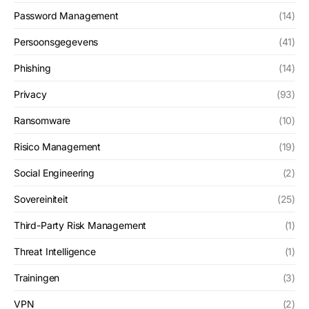
Password Management
(14)
Persoonsgegevens
(41)
Phishing
(14)
Privacy
(93)
Ransomware
(10)
Risico Management
(19)
Social Engineering
(2)
Sovereiniteit
(25)
Third-Party Risk Management
(1)
Threat Intelligence
(1)
Trainingen
(3)
VPN
(2)