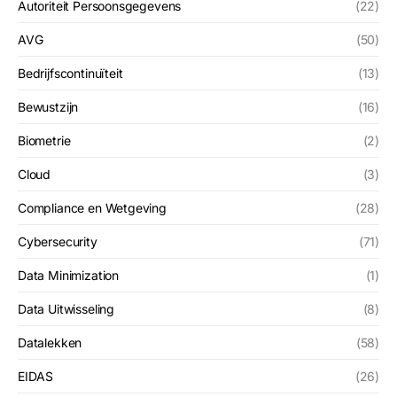
Autoriteit Persoonsgegevens
(22)
AVG
(50)
Bedrijfscontinuïteit
(13)
Bewustzijn
(16)
Biometrie
(2)
Cloud
(3)
Compliance en Wetgeving
(28)
Cybersecurity
(71)
Data Minimization
(1)
Data Uitwisseling
(8)
Datalekken
(58)
EIDAS
(26)