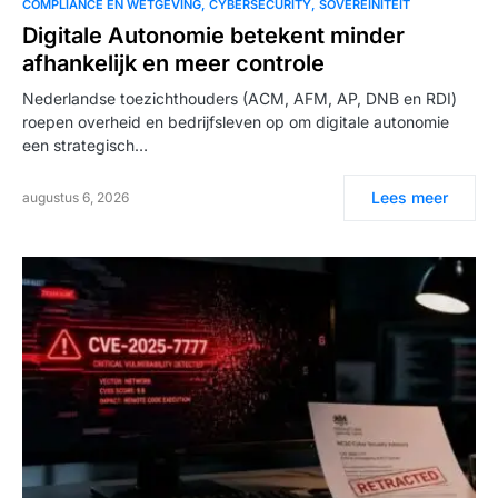
COMPLIANCE EN WETGEVING
CYBERSECURITY
SOVEREINITEIT
Digitale Autonomie betekent minder
afhankelijk en meer controle
Nederlandse toezichthouders (ACM, AFM, AP, DNB en RDI)
roepen overheid en bedrijfsleven op om digitale autonomie
een strategisch…
Lees meer
augustus 6, 2026