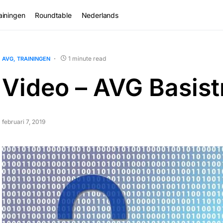
ainingen
Roundtable
Nederlands
1 minute read
AVG
TRAININGEN
Video – AVG Basist
februari 7, 2019