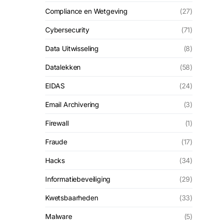
Compliance en Wetgeving
(27)
Cybersecurity
(71)
Data Uitwisseling
(8)
Datalekken
(58)
EIDAS
(24)
Email Archivering
(3)
Firewall
(1)
Fraude
(17)
Hacks
(34)
Informatiebeveiliging
(29)
Kwetsbaarheden
(33)
Malware
(5)