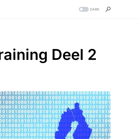
DARK
raining Deel 2