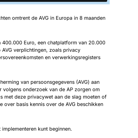
achten omtrent de AVG in Europa in 8 maanden
n 400.000 Euro, een chatplatform van 20.000
AVG verplichtingen, zoals privacy
ersovereenkomsten en verwerkingsregisters
scherming van persoonsgegevens (AVG) aan
ier volgens onderzoek van de AP zorgen om
s met deze privacywet aan de slag moeten of
 ze over basis kennis over de AVG beschikken
ot implementeren kunt beginnen.