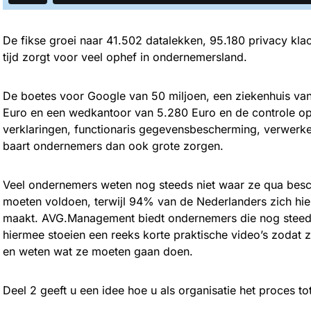
De fikse groei naar 41.502 datalekken, 95.180 privacy kl
tijd zorgt voor veel ophef in ondernemersland.
De boetes voor Google van 50 miljoen, een ziekenhuis va
Euro en een wedkantoor van 5.280 Euro en de controle op 
verklaringen, functionaris gegevensbescherming, verwerk
baart ondernemers dan ook grote zorgen.
Veel ondernemers weten nog steeds niet waar ze qua be
moeten voldoen, terwijl 94% van de Nederlanders zich h
maakt. AVG.Management biedt ondernemers die nog steed
hiermee stoeien een reeks korte praktische video’s zodat
en weten wat ze moeten gaan doen.
Deel 2 geeft u een idee hoe u als organisatie het proces t