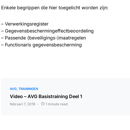
Enkele begrippen die hier toegelicht worden zijn:
– Verwerkingsregister
– Gegevensbeschermingeffectbeoordeling
– Passende (beveiligings-)maatregelen
– Functionaris gegevensbescherming
AVG
TRAININGEN
Video – AVG Basistraining Deel 1
februari 7, 2019
1 minute read