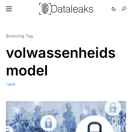
Browsing Tag
volwassenheids
model
1 post