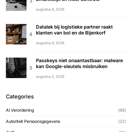
augustus 6, 2026
Datalek bij logistieke partner raakt
klanten van bol en de Bijenkorf
augustus 6, 2026
Passkeys niet onaantastbaar: malware
kan Google-sleutels misbruiken
augustus 5, 2026
Categories
AI Verordening
(68)
Autoriteit Persoonsgegevens
(22)