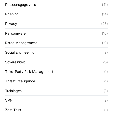
Persoonsgegevens
(41)
Phishing
(14)
Privacy
(93)
Ransomware
(10)
Risico Management
(19)
Social Engineering
(2)
Sovereiniteit
(25)
Third-Party Risk Management
(1)
Threat Intelligence
(1)
Trainingen
(3)
VPN
(2)
Zero Trust
(1)