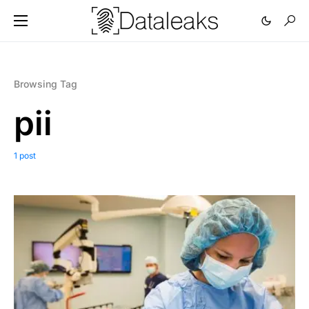
Browsing Tag
pii
1 post