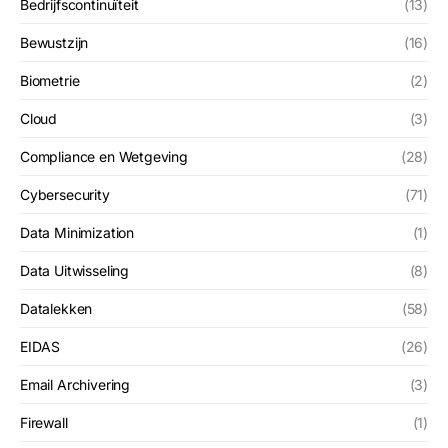
Bedrijfscontinuïteit
(13)
Bewustzijn
(16)
Biometrie
(2)
Cloud
(3)
Compliance en Wetgeving
(28)
Cybersecurity
(71)
Data Minimization
(1)
Data Uitwisseling
(8)
Datalekken
(58)
EIDAS
(26)
Email Archivering
(3)
Firewall
(1)