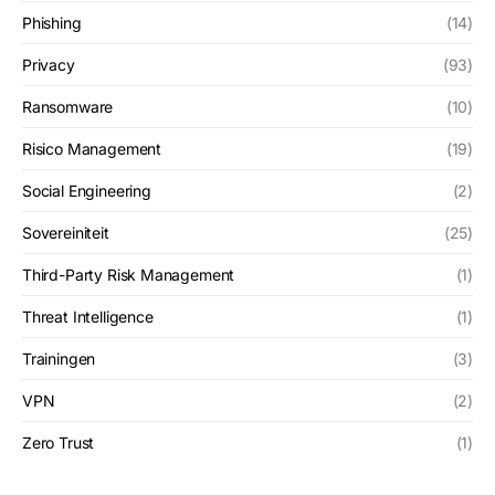
Phishing
(14)
Privacy
(93)
Ransomware
(10)
Risico Management
(19)
Social Engineering
(2)
Sovereiniteit
(25)
Third-Party Risk Management
(1)
Threat Intelligence
(1)
Trainingen
(3)
VPN
(2)
Zero Trust
(1)