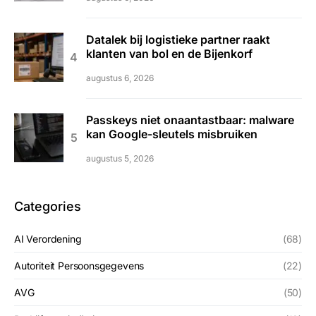
Datalek bij logistieke partner raakt
klanten van bol en de Bijenkorf
augustus 6, 2026
Passkeys niet onaantastbaar: malware
kan Google-sleutels misbruiken
augustus 5, 2026
Categories
AI Verordening
(68)
Autoriteit Persoonsgegevens
(22)
AVG
(50)