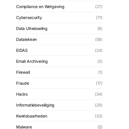
Compliance en Wetgeving
(27)
Cybersecurity
(71)
Data Uitwisseling
(8)
Datalekken
(58)
EIDAS
(24)
Email Archivering
(3)
Firewall
(1)
Fraude
(17)
Hacks
(34)
Informatiebeveiliging
(29)
Kwetsbaarheden
(33)
Malware
(5)