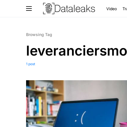
Video
Tr
Browsing Tag
leveranciersmo
1 post