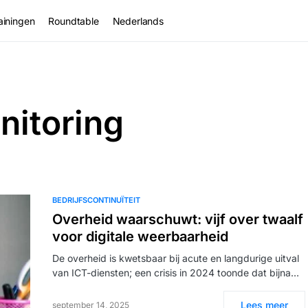
ainingen
Roundtable
Nederlands
nitoring
BEDRIJFSCONTINUÏTEIT
Overheid waarschuwt: vijf over twaalf
voor digitale weerbaarheid
De overheid is kwetsbaar bij acute en langdurige uitval
van ICT-diensten; een crisis in 2024 toonde dat bijna…
Lees meer
september 14, 2025