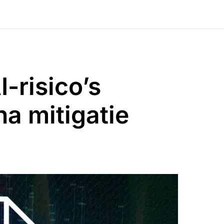
-risico’s
na mitigatie