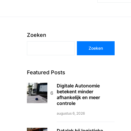
Zoeken
Zoeken
Featured Posts
Digitale Autonomie
betekent minder
afhankelijk en meer
controle
augustus 6, 2026
Datalek bij logistieke