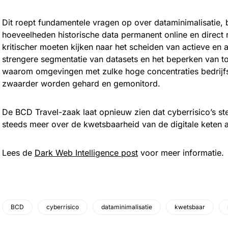
Dit roept fundamentele vragen op over dataminimalisatie
hoeveelheden historische data permanent online en direct
kritischer moeten kijken naar het scheiden van actieve en 
strengere segmentatie van datasets en het beperken van to
waarom omgevingen met zulke hoge concentraties bedrijf
zwaarder worden gehard en gemonitord.
De BCD Travel-zaak laat opnieuw zien dat cyberrisico’s st
steeds meer over de kwetsbaarheid van de digitale keten a
Lees de
Dark Web Intelligence post
voor meer informatie.
BCD
cyberrisico
dataminimalisatie
kwetsbaar