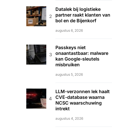
Datalek bij logistieke
partner raakt klanten van
bol en de Bijenkorf
augustus 6, 2026
Passkeys niet
onaantastbaar: malware
kan Google-sleutels
misbruiken
augustus 5, 2026
LLM-verzonnen lek haalt
CVE-database waarna
NCSC waarschuwing
intrekt
augustus 4, 2026