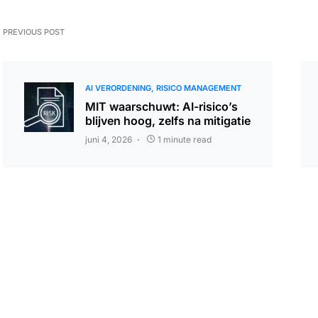
PREVIOUS POST
AI VERORDENING
RISICO MANAGEMENT
MIT waarschuwt: AI-risico’s
blijven hoog, zelfs na mitigatie
juni 4, 2026
1 minute read