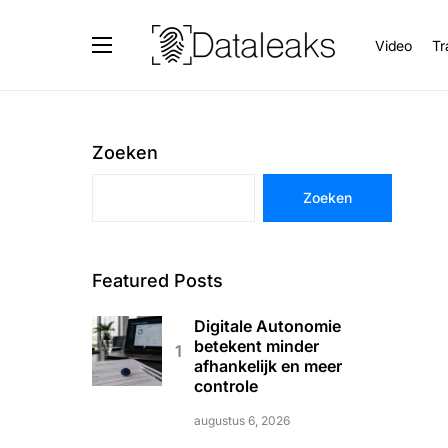
Video
Tr
Zoeken
Zoeken
Featured Posts
Digitale Autonomie
betekent minder
afhankelijk en meer
controle
augustus 6, 2026