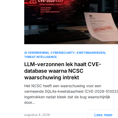
AI VERORDENING
CYBERSECURITY
KWETSBAARHEDEN
THREAT INTELLIGENCE
LLM-verzonnen lek haalt CVE-
database waarna NCSC
waarschuwing intrekt
Het NCSC heeft een waarschuwing voor een
vermeende SQLite-kwetsbaarheid (CVE-2026-51302)
ingetrokken nadat bleek dat de bug waarschijnlijk
door…
Lees meer
augustus 4, 2026