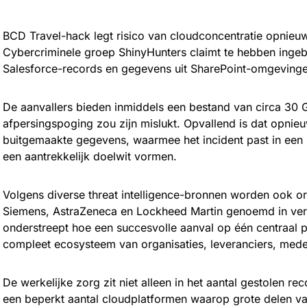
BCD Travel-hack legt risico van cloudconcentratie opnieu
Cybercriminele groep ShinyHunters claimt te hebben ingeb
Salesforce-records en gegevens uit SharePoint-omgeving
De aanvallers bieden inmiddels een bestand van circa 30
afpersingspoging zou zijn mislukt. Opvallend is dat opni
buitgemaakte gegevens, waarmee het incident past in een 
een aantrekkelijk doelwit vormen.
Volgens diverse threat intelligence-bronnen worden ook or
Siemens, AstraZeneca en Lockheed Martin genoemd in verb
onderstreept hoe een succesvolle aanval op één centraal
compleet ecosysteem van organisaties, leveranciers, mede
De werkelijke zorg zit niet alleen in het aantal gestolen r
een beperkt aantal cloudplatformen waarop grote delen van