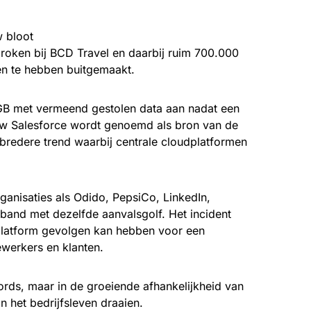
w bloot
roken bij BCD Travel en daarbij ruim 700.000
en te hebben buitgemaakt.
 GB met vermeend gestolen data aan nadat een
euw Salesforce wordt genoemd als bron van de
bredere trend waarbij centrale cloudplatformen
ganisaties als Odido, PepsiCo, LinkedIn,
and met dezelfde aanvalsgolf. Het incident
 platform gevolgen kan hebben voor een
werkers en klanten.
ecords, maar in de groeiende afhankelijkheid van
 het bedrijfsleven draaien.