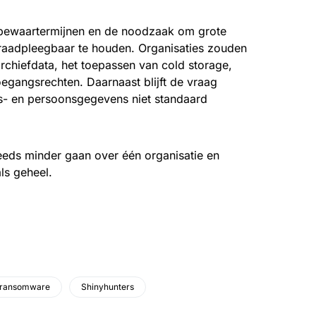
, bewaartermijnen en de noodzaak om grote
 raadpleegbaar te houden. Organisaties zouden
archiefdata, het toepassen van cold storage,
egangsrechten. Daarnaast blijft de vraag
s- en persoonsgegevens niet standaard
eeds minder gaan over één organisatie en
ls geheel.
ransomware
Shinyhunters