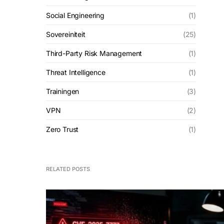
Social Engineering
(1)
Sovereiniteit
(25)
Third-Party Risk Management
(1)
Threat Intelligence
(1)
Trainingen
(3)
VPN
(2)
Zero Trust
(1)
RELATED POSTS