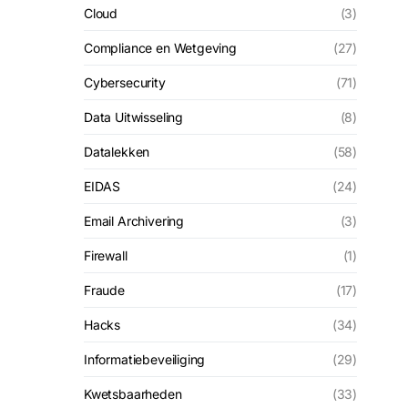
Cloud
(3)
Compliance en Wetgeving
(27)
Cybersecurity
(71)
Data Uitwisseling
(8)
Datalekken
(58)
EIDAS
(24)
Email Archivering
(3)
Firewall
(1)
Fraude
(17)
Hacks
(34)
Informatiebeveiliging
(29)
Kwetsbaarheden
(33)