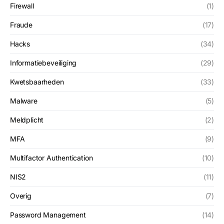
Firewall
(1)
Fraude
(17)
Hacks
(34)
Informatiebeveiliging
(29)
Kwetsbaarheden
(33)
Malware
(5)
Meldplicht
(2)
MFA
(9)
Multifactor Authentication
(10)
NIS2
(11)
Overig
(7)
Password Management
(14)