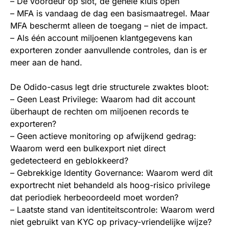
– De voordeur op slot, de gehele kluis open
– MFA is vandaag de dag een basismaatregel. Maar
MFA beschermt alleen de toegang – niet de impact.
– Als één account miljoenen klantgegevens kan
exporteren zonder aanvullende controles, dan is er
meer aan de hand.
De Odido-casus legt drie structurele zwaktes bloot:
– Geen Least Privilege: Waarom had dit account
überhaupt de rechten om miljoenen records te
exporteren?
– Geen actieve monitoring op afwijkend gedrag:
Waarom werd een bulkexport niet direct
gedetecteerd en geblokkeerd?
– Gebrekkige Identity Governance: Waarom werd dit
exportrecht niet behandeld als hoog-risico privilege
dat periodiek herbeoordeeld moet worden?
– Laatste stand van identiteitscontrole: Waarom werd
niet gebruikt van KYC op privacy-vriendelijke wijze?