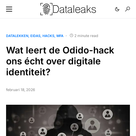
2 minute read
DATALEKKEN
EIDAS
HACKS
MFA
Wat leert de Odido-hack
ons écht over digitale
identiteit?
februari 18, 2026