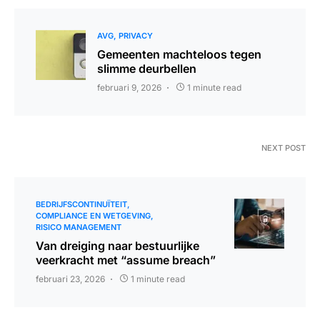
AVG
PRIVACY
Gemeenten machteloos tegen
slimme deurbellen
februari 9, 2026
1 minute read
NEXT POST
BEDRIJFSCONTINUÏTEIT
COMPLIANCE EN WETGEVING
RISICO MANAGEMENT
Van dreiging naar bestuurlijke
veerkracht met “assume breach”
februari 23, 2026
1 minute read