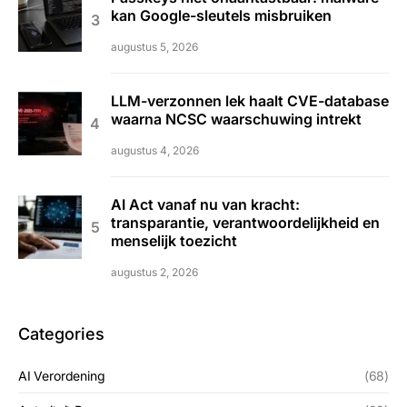
kan Google-sleutels misbruiken
augustus 5, 2026
LLM-verzonnen lek haalt CVE-database
waarna NCSC waarschuwing intrekt
augustus 4, 2026
AI Act vanaf nu van kracht:
transparantie, verantwoordelijkheid en
menselijk toezicht
augustus 2, 2026
Categories
AI Verordening
(68)