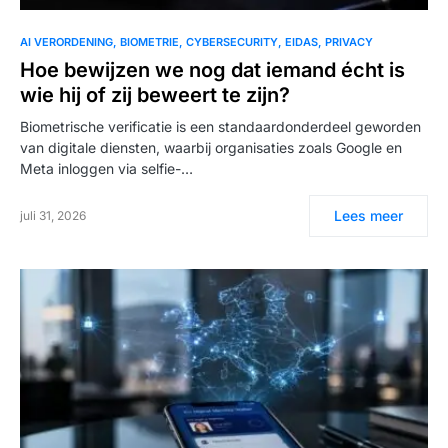
AI VERORDENING
BIOMETRIE
CYBERSECURITY
EIDAS
PRIVACY
Hoe bewijzen we nog dat iemand écht is
wie hij of zij beweert te zijn?
Biometrische verificatie is een standaardonderdeel geworden
van digitale diensten, waarbij organisaties zoals Google en
Meta inloggen via selfie-…
Lees meer
juli 31, 2026