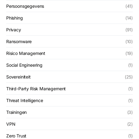
Persoonsgegevens
(41)
Phishing
(14)
Privacy
(91)
Ransomware
(10)
Risico Management
(19)
Social Engineering
(1)
Sovereiniteit
(25)
Third-Party Risk Management
(1)
Threat Intelligence
(1)
Trainingen
(3)
VPN
(2)
Zero Trust
(1)