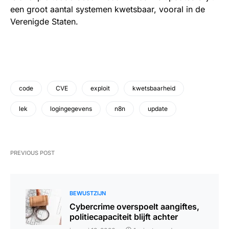
een groot aantal systemen kwetsbaar, vooral in de
Verenigde Staten.
code
CVE
exploit
kwetsbaarheid
lek
logingegevens
n8n
update
PREVIOUS POST
BEWUSTZIJN
Cybercrime overspoelt aangiftes,
politiecapaciteit blijft achter