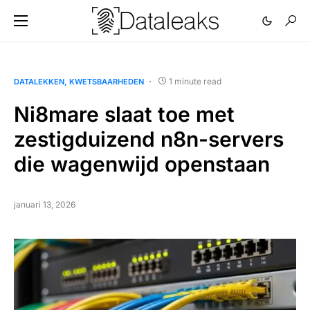
1 minute read
DATALEKKEN
KWETSBAARHEDEN
Ni8mare slaat toe met
zestigduizend n8n-servers
die wagenwijd openstaan
januari 13, 2026