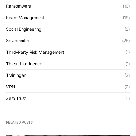
Ransomware
(10)
Risico Management
(19)
Social Engineering
(2)
Sovereiniteit
(25)
Third-Party Risk Management
(1)
Threat Intelligence
(1)
Trainingen
(3)
VPN
(2)
Zero Trust
(1)
RELATED POSTS