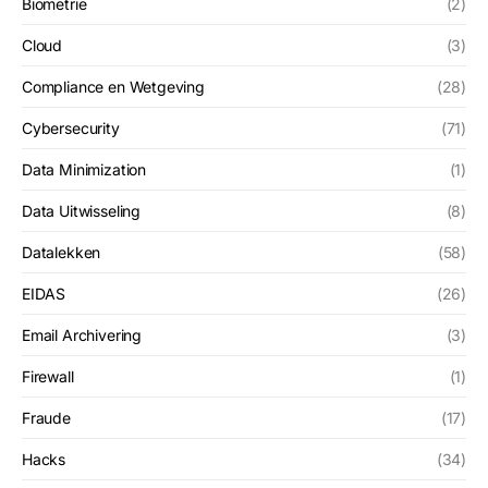
Biometrie
(2)
Cloud
(3)
Compliance en Wetgeving
(28)
Cybersecurity
(71)
Data Minimization
(1)
Data Uitwisseling
(8)
Datalekken
(58)
EIDAS
(26)
Email Archivering
(3)
Firewall
(1)
Fraude
(17)
Hacks
(34)