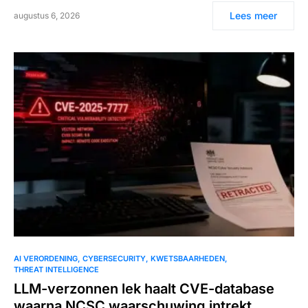
Lees meer
augustus 6, 2026
AI VERORDENING
CYBERSECURITY
KWETSBAARHEDEN
THREAT INTELLIGENCE
LLM-verzonnen lek haalt CVE-database
waarna NCSC waarschuwing intrekt