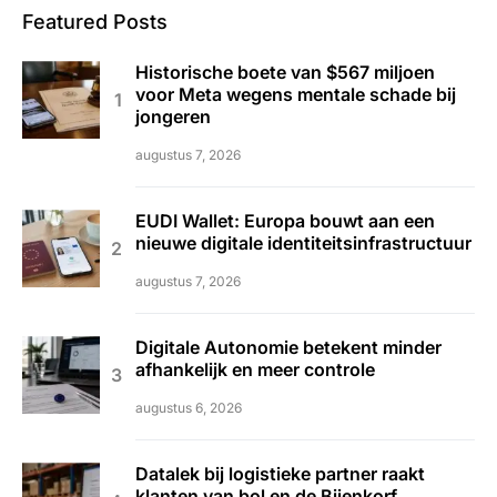
Featured Posts
Historische boete van $567 miljoen
voor Meta wegens mentale schade bij
jongeren
augustus 7, 2026
EUDI Wallet: Europa bouwt aan een
nieuwe digitale identiteitsinfrastructuur
augustus 7, 2026
Digitale Autonomie betekent minder
afhankelijk en meer controle
augustus 6, 2026
Datalek bij logistieke partner raakt
klanten van bol en de Bijenkorf