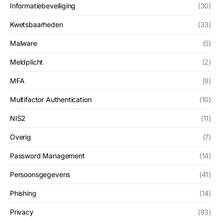
Informatiebeveiliging
(30)
Kwetsbaarheden
(33)
Malware
(5)
Meldplicht
(2)
MFA
(9)
Multifactor Authentication
(10)
NIS2
(11)
Overig
(7)
Password Management
(14)
Persoonsgegevens
(41)
Phishing
(14)
Privacy
(93)