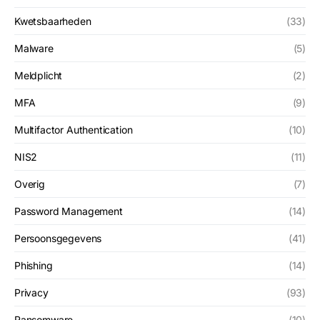
Kwetsbaarheden
(33)
Malware
(5)
Meldplicht
(2)
MFA
(9)
Multifactor Authentication
(10)
NIS2
(11)
Overig
(7)
Password Management
(14)
Persoonsgegevens
(41)
Phishing
(14)
Privacy
(93)
Ransomware
(10)