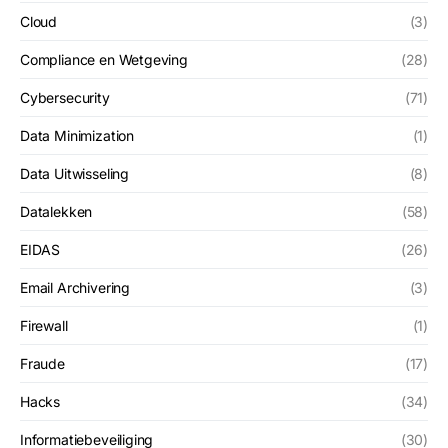
Cloud
(3)
Compliance en Wetgeving
(28)
Cybersecurity
(71)
Data Minimization
(1)
Data Uitwisseling
(8)
Datalekken
(58)
EIDAS
(26)
Email Archivering
(3)
Firewall
(1)
Fraude
(17)
Hacks
(34)
Informatiebeveiliging
(30)