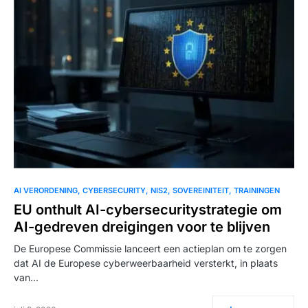
AI VERORDENING
CYBERSECURITY
NIS2
SOVEREINITEIT
TRAININGEN
EU onthult AI-cybersecuritystrategie om
AI-gedreven dreigingen voor te blijven
De Europese Commissie lanceert een actieplan om te zorgen
dat AI de Europese cyberweerbaarheid versterkt, in plaats
van…