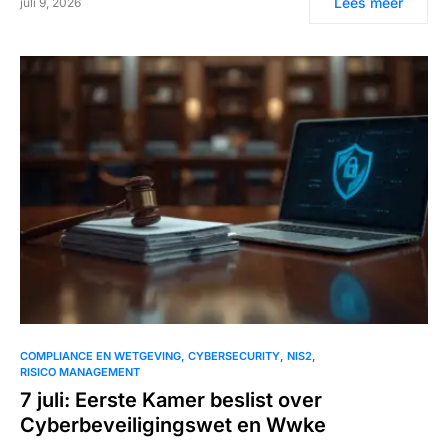
Lees meer
juli 9, 2026
COMPLIANCE EN WETGEVING
CYBERSECURITY
NIS2
RISICO MANAGEMENT
7 juli: Eerste Kamer beslist over
Cyberbeveiligingswet en Wwke