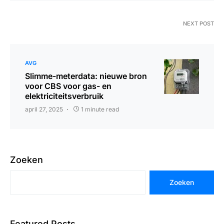
NEXT POST
AVG
Slimme-meterdata: nieuwe bron
voor CBS voor gas- en
elektriciteitsverbruik
april 27, 2025
1 minute read
Zoeken
Zoeken
Featured Posts