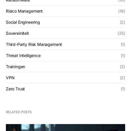
Risico Management
(19)
Social Engineering
(2)
Sovereiniteit
(25)
Third-Party Risk Management
(1)
Threat Intelligence
(1)
Trainingen
(3)
VPN
(2)
Zero Trust
(1)
RELATED POSTS