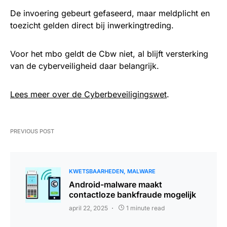
De invoering gebeurt gefaseerd, maar meldplicht en
toezicht gelden direct bij inwerkingtreding.
Voor het mbo geldt de Cbw niet, al blijft versterking
van de cyberveiligheid daar belangrijk.
Lees meer over de Cyberbeveiligingswet
.
PREVIOUS POST
KWETSBAARHEDEN
MALWARE
Android-malware maakt
contactloze bankfraude mogelijk
april 22, 2025
1 minute read