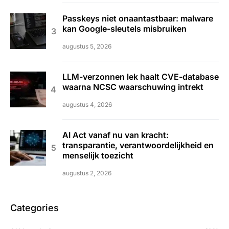
Passkeys niet onaantastbaar: malware
kan Google-sleutels misbruiken
augustus 5, 2026
LLM-verzonnen lek haalt CVE-database
waarna NCSC waarschuwing intrekt
augustus 4, 2026
AI Act vanaf nu van kracht:
transparantie, verantwoordelijkheid en
menselijk toezicht
augustus 2, 2026
Categories