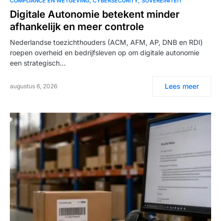
COMPLIANCE EN WETGEVING
CYBERSECURITY
SOVEREINITEIT
Digitale Autonomie betekent minder
afhankelijk en meer controle
Nederlandse toezichthouders (ACM, AFM, AP, DNB en RDI)
roepen overheid en bedrijfsleven op om digitale autonomie
een strategisch…
Lees meer
augustus 6, 2026