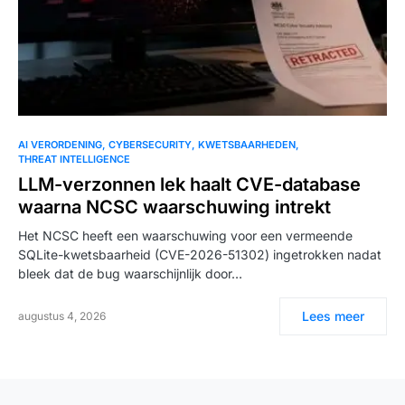
AI VERORDENING
CYBERSECURITY
KWETSBAARHEDEN
THREAT INTELLIGENCE
LLM-verzonnen lek haalt CVE-database
waarna NCSC waarschuwing intrekt
Het NCSC heeft een waarschuwing voor een vermeende
SQLite-kwetsbaarheid (CVE-2026-51302) ingetrokken nadat
bleek dat de bug waarschijnlijk door…
Lees meer
augustus 4, 2026