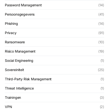
Password Management
(14)
Persoonsgegevens
(41)
Phishing
(14)
Privacy
(91)
Ransomware
(10)
Risico Management
(19)
Social Engineering
(1)
Sovereiniteit
(25)
Third-Party Risk Management
(1)
Threat Intelligence
(1)
Trainingen
(3)
VPN
(2)