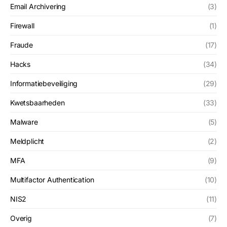
Email Archivering
(3)
Firewall
(1)
Fraude
(17)
Hacks
(34)
Informatiebeveiliging
(29)
Kwetsbaarheden
(33)
Malware
(5)
Meldplicht
(2)
MFA
(9)
Multifactor Authentication
(10)
NIS2
(11)
Overig
(7)