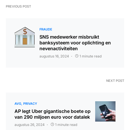
PREVIOUS POST
FRAUDE
SNS medewerker misbruikt
banksysteem voor oplichting en
nevenactiviteiten
augustus 16, 2024
1 minute read
NEXT POST
AVG
PRIVACY
AP legt Uber gigantische boete op
van 290 miljoen euro voor datalek
augustus 26, 2024
1 minute read