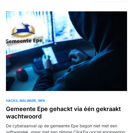
HACKS
MALWARE
MFA
Gemeente Epe gehackt via één gekraakt
wachtwoord
De cyberaanval op de gemeente Epe begon niet met een
softwarelek, maar met een slimme ClickFix-social engineering