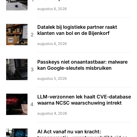
augustus 6, 2026
Datalek bij logistieke partner raakt
klanten van bol en de Bijenkorf
augustus 6, 2026
Passkeys niet onaantastbaar: malware
kan Google-sleutels misbruiken
augustus 5, 2026
LLM-verzonnen lek haalt CVE-database
waarna NCSC waarschuwing intrekt
augustus 4, 2026
AI Act vanaf nu van kracht: