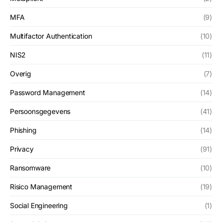
MFA
(9)
Multifactor Authentication
(10)
NIS2
(11)
Overig
(7)
Password Management
(14)
Persoonsgegevens
(41)
Phishing
(14)
Privacy
(91)
Ransomware
(10)
Risico Management
(19)
Social Engineering
(1)