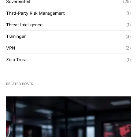
Sovereiniteit
(25)
Third-Party Risk Management
(1)
Threat Intelligence
(1)
Trainingen
(3)
VPN
(2)
Zero Trust
(1)
RELATED POSTS